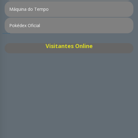
Máquina do Tempo
Pokédex Oficial
Visitantes Online