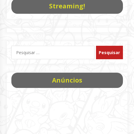
Streaming!
Pesquisar
por:
Anúncios