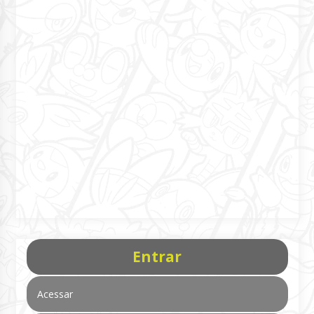
Entrar
Acessar