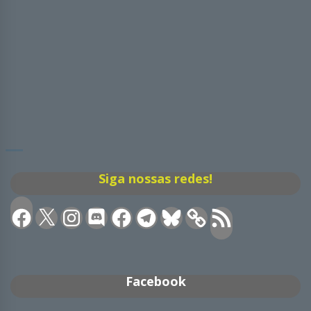
Siga nossas redes!
Facebook
X
Instagram
Discord
Facebook
Telegram
Bluesky
Feed
RSS
Facebook