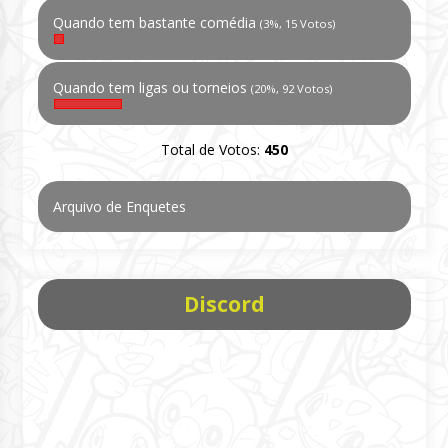
Quando tem bastante comédia
(3%, 15 Votos)
Quando tem ligas ou torneios
(20%, 92 Votos)
Total de Votos:
450
Arquivo de Enquetes
Discord