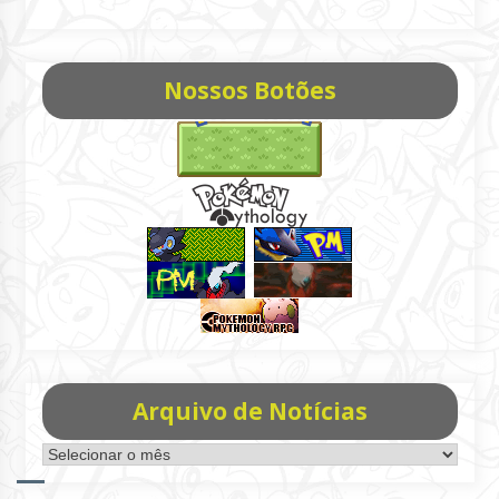
Nossos Botões
Arquivo de Notícias
Arquivo
de