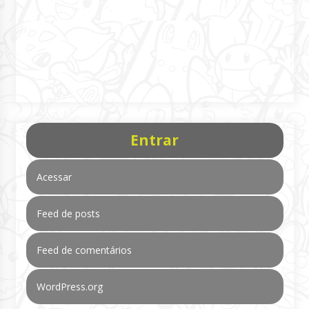
Entrar
Acessar
Feed de posts
Feed de comentários
WordPress.org