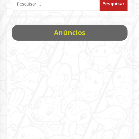
por:
Anúncios