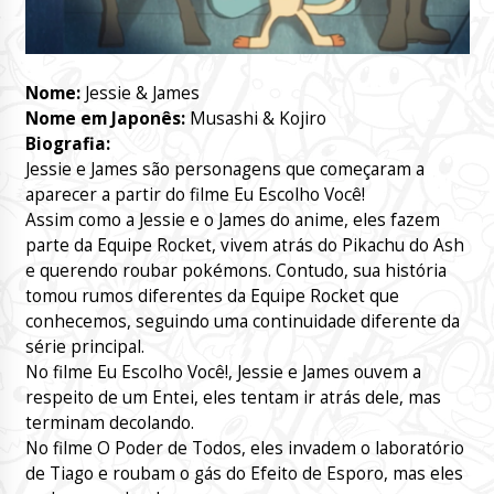
Nome:
Jessie & James
Nome em Japonês:
Musashi & Kojiro
Biografia:
Jessie e James são personagens que começaram a
aparecer a partir do filme Eu Escolho Você!
Assim como a Jessie e o James do anime, eles fazem
parte da Equipe Rocket, vivem atrás do Pikachu do Ash
e querendo roubar pokémons. Contudo, sua história
tomou rumos diferentes da Equipe Rocket que
conhecemos, seguindo uma continuidade diferente da
série principal.
No filme Eu Escolho Você!, Jessie e James ouvem a
respeito de um Entei, eles tentam ir atrás dele, mas
terminam decolando.
No filme O Poder de Todos, eles invadem o laboratório
de Tiago e roubam o gás do Efeito de Esporo, mas eles