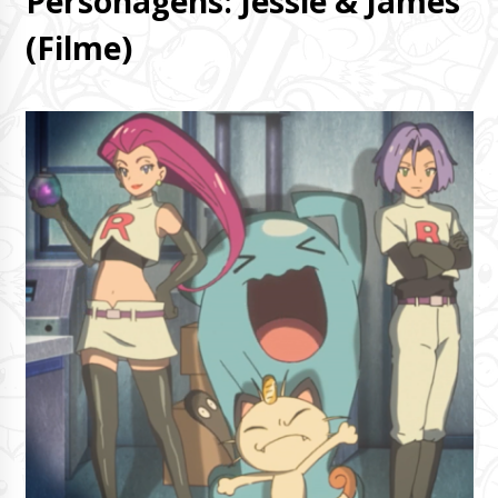
Personagens: Jessie & James
(Filme)