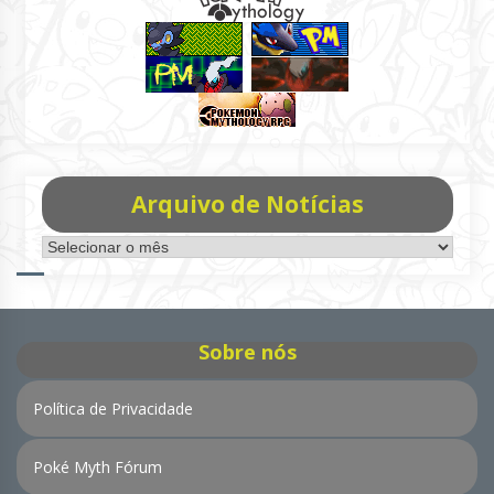
Arquivo de Notícias
Arquivo
de
Notícias
Sobre nós
Política de Privacidade
Poké Myth Fórum