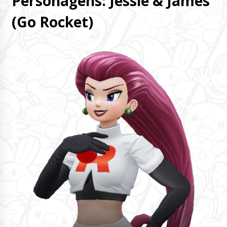
Personagens: Jessie & James
(Go Rocket)