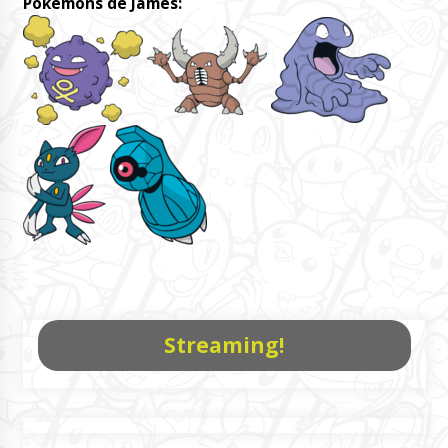
Pokémons de James:
Streaming!