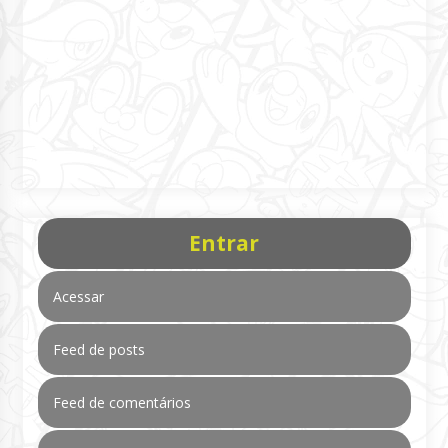
Entrar
Acessar
Feed de posts
Feed de comentários