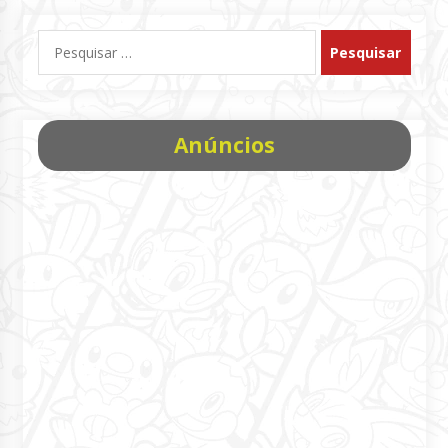
Pesquisar
por:
Anúncios