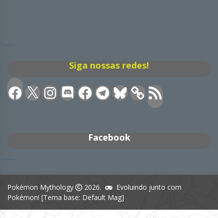
Siga nossas redes!
Facebook
X
Instagram
Discord
Facebook
Telegram
Bluesky
Feed
RSS
Facebook
Pokémon Mythology
2026.
Evoluindo junto com
Pokémon! [Tema base: Default Mag]