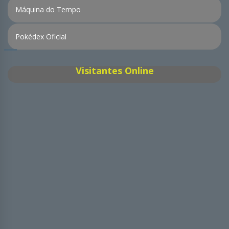
Máquina do Tempo
Pokédex Oficial
Visitantes Online