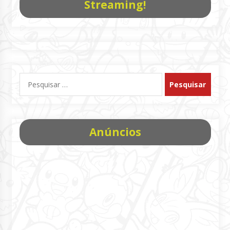
Streaming!
Pesquisar
por:
Anúncios