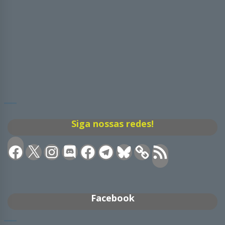
Siga nossas redes!
Facebook
X
Instagram
Discord
Facebook
Telegram
Bluesky
Feed
RSS
Facebook