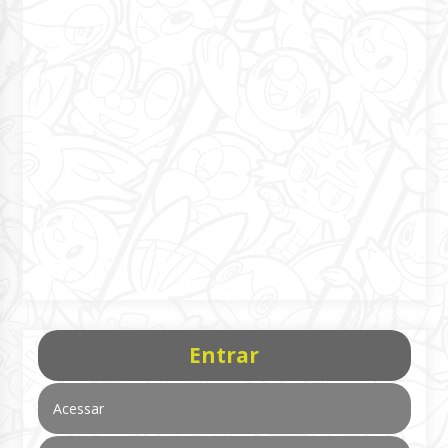
Entrar
Acessar