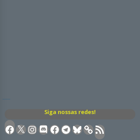
Siga nossas redes!
Facebook
X
Instagram
Discord
Facebook
Telegram
Bluesky
Feed
RSS