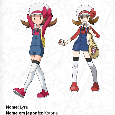
Nome:
Lyra
Nome em Japonês:
Kotone