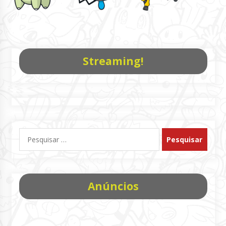
Streaming!
Pesquisar
por:
Anúncios