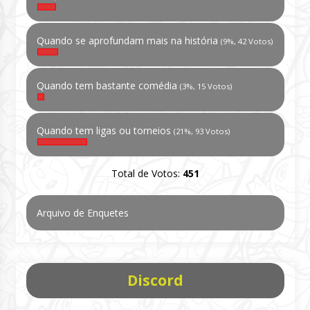
Quando se aprofundam mais na história
(9%, 42 Votos)
Quando tem bastante comédia
(3%, 15 Votos)
Quando tem ligas ou torneios
(21%, 93 Votos)
Total de Votos:
451
Arquivo de Enquetes
Discord