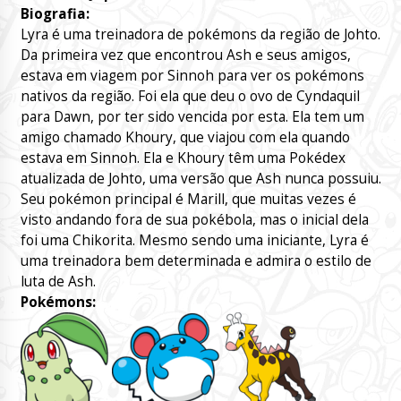
Biografia:
Lyra é uma treinadora de pokémons da região de Johto.
Da primeira vez que encontrou Ash e seus amigos,
estava em viagem por Sinnoh para ver os pokémons
nativos da região. Foi ela que deu o ovo de Cyndaquil
para Dawn, por ter sido vencida por esta. Ela tem um
amigo chamado Khoury, que viajou com ela quando
estava em Sinnoh. Ela e Khoury têm uma Pokédex
atualizada de Johto, uma versão que Ash nunca possuiu.
Seu pokémon principal é Marill, que muitas vezes é
visto andando fora de sua pokébola, mas o inicial dela
foi uma Chikorita. Mesmo sendo uma iniciante, Lyra é
uma treinadora bem determinada e admira o estilo de
luta de Ash.
Pokémons: