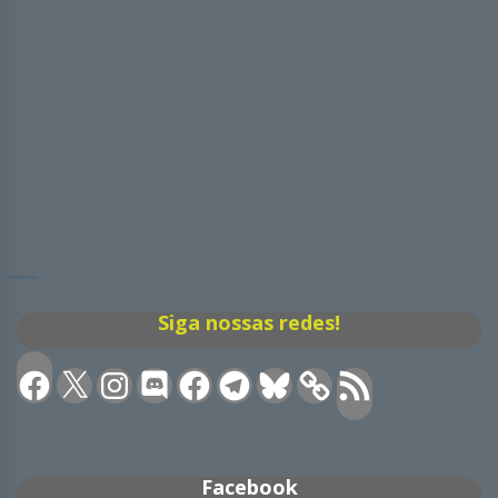
Siga nossas redes!
Facebook
X
Instagram
Discord
Facebook
Telegram
Bluesky
Feed
RSS
Facebook