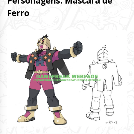
Personagens: Máscara de
Ferro