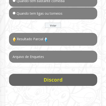
Quando tem bastante comédia
Quando tem ligas ou torneios
Resultado Parcial
Arquivo de Enquetes
Discord