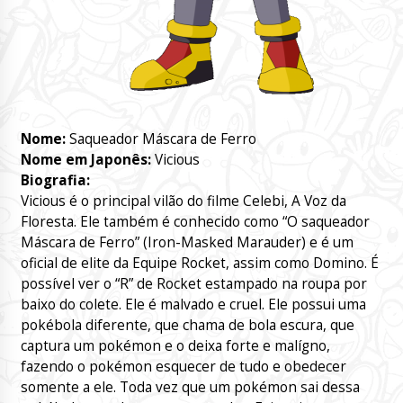
Nome:
Saqueador Máscara de Ferro
Nome em Japonês:
Vicious
Biografia:
Vicious é o principal vilão do filme Celebi, A Voz da
Floresta. Ele também é conhecido como “O saqueador
Máscara de Ferro” (Iron-Masked Marauder) e é um
oficial de elite da Equipe Rocket, assim como Domino. É
possível ver o “R” de Rocket estampado na roupa por
baixo do colete. Ele é malvado e cruel. Ele possui uma
pokébola diferente, que chama de bola escura, que
captura um pokémon e o deixa forte e malígno,
fazendo o pokémon esquecer de tudo e obedecer
somente a ele. Toda vez que um pokémon sai dessa