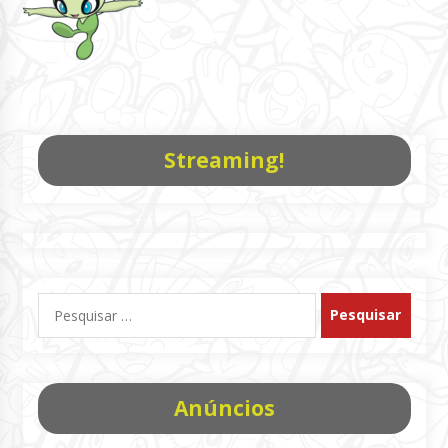
Streaming!
Pesquisar
por:
Anúncios