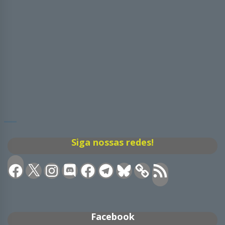
Siga nossas redes!
Facebook
X
Instagram
Discord
Facebook
Telegram
Bluesky
Feed
RSS
Facebook