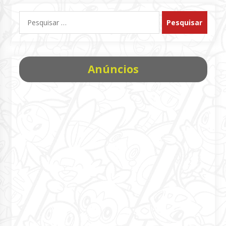
Pesquisar
por:
Anúncios