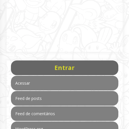
Entrar
Acessar
Feed de posts
Feed de comentários
WordPress.org