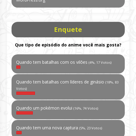
Enquete
Que tipo de episódio do anime você mais gosta?
Quando tem batalhas com os vilões
(4%, 17 Votos)
Quando tem batalhas com líderes de ginásio
(18%, 83
Votos)
Quando um pokémon evolui
(16%, 74 Votos)
Quando tem uma nova captura
(5%, 23 Votos)