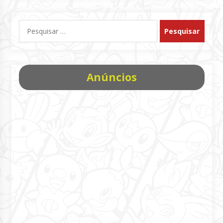
Pesquisar
por:
Anúncios