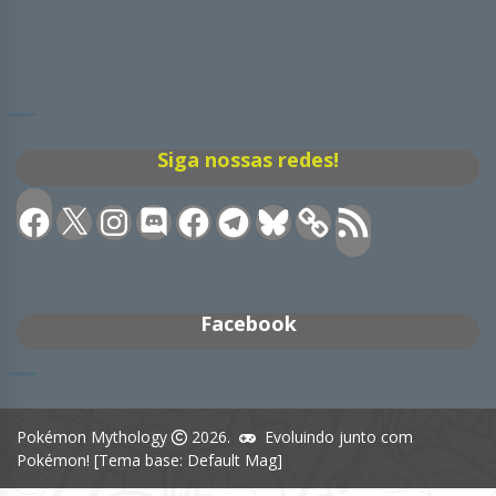
Siga nossas redes!
Facebook
X
Instagram
Discord
Facebook
Telegram
Bluesky
Feed
RSS
Facebook
Pokémon Mythology
2026.
Evoluindo junto com
Pokémon! [Tema base: Default Mag]