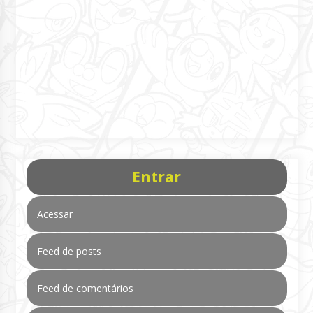
Entrar
Acessar
Feed de posts
Feed de comentários