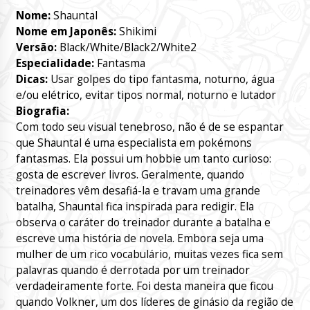
Nome:
Shauntal
Nome em Japonês:
Shikimi
Versão:
Black/White/Black2/White2
Especialidade:
Fantasma
Dicas:
Usar golpes do tipo fantasma, noturno, água
e/ou elétrico, evitar tipos normal, noturno e lutador
Biografia:
Com todo seu visual tenebroso, não é de se espantar
que Shauntal é uma especialista em pokémons
fantasmas. Ela possui um hobbie um tanto curioso:
gosta de escrever livros. Geralmente, quando
treinadores vêm desafiá-la e travam uma grande
batalha, Shauntal fica inspirada para redigir. Ela
observa o caráter do treinador durante a batalha e
escreve uma história de novela. Embora seja uma
mulher de um rico vocabulário, muitas vezes fica sem
palavras quando é derrotada por um treinador
verdadeiramente forte. Foi desta maneira que ficou
quando Volkner, um dos líderes de ginásio da região de