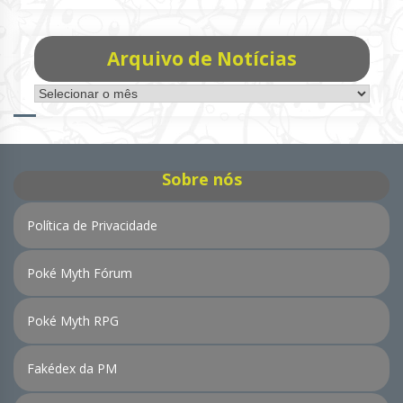
Arquivo de Notícias
Arquivo
de
Notícias
Sobre nós
Política de Privacidade
Poké Myth Fórum
Poké Myth RPG
Fakédex da PM