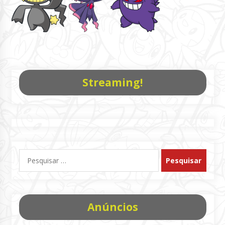
Streaming!
Pesquisar
por:
Anúncios