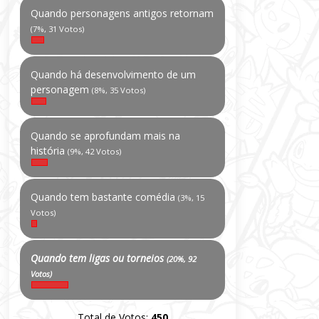
Quando personagens antigos retornam
(7%, 31 Votos)
Quando há desenvolvimento de um
personagem
(8%, 35 Votos)
Quando se aprofundam mais na
história
(9%, 42 Votos)
Quando tem bastante comédia
(3%, 15
Votos)
Quando tem ligas ou torneios
(20%, 92
Votos)
Total de Votos:
450