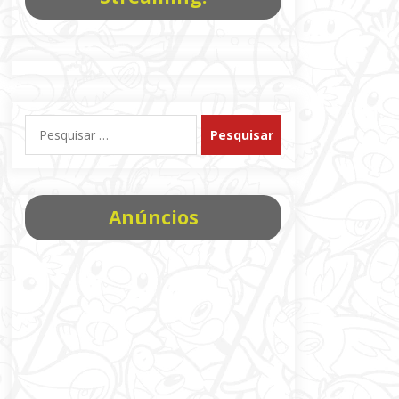
Pesquisar
por:
Anúncios