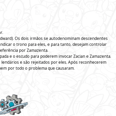
r.
ordward). Os dois irmãos se autodenominam descendentes
indicar o trono para eles, e para tanto, desejam controlar
eferência por Zamazenta.
ada e o escudo para poderem invocar Zacian e Zamazenta.
 lendários e são rejeitados por eles. Após reconhecerem
imem por todo o problema que causaram.