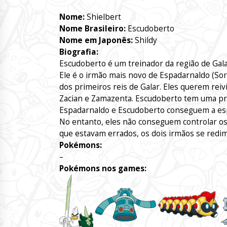
Nome:
Shielbert
Nome Brasileiro:
Escudoberto
Nome em Japonês:
Shildy
Biografia:
Escudoberto é um treinador da região de Gala
Ele é o irmão mais novo de Espadarnaldo (S
dos primeiros reis de Galar. Eles querem reiv
Zacian e Zamazenta. Escudoberto tem uma pr
Espadarnaldo e Escudoberto conseguem a esp
No entanto, eles não conseguem controlar os
que estavam errados, os dois irmãos se red
Pokémons:
–
Pokémons nos games: