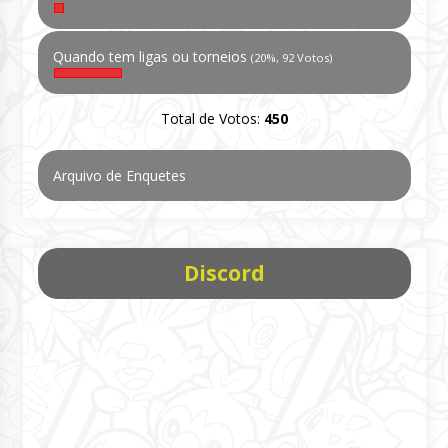
Quando tem ligas ou torneios
(20%, 92 Votos)
Total de Votos:
450
Arquivo de Enquetes
Discord