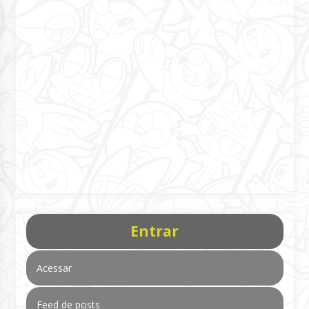
Entrar
Acessar
Feed de posts