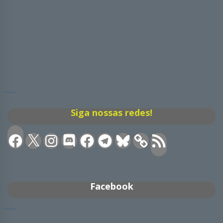
Siga nossas redes!
Facebook
X
Instagram
Discord
Facebook
Telegram
Bluesky
Feed
RSS
Facebook