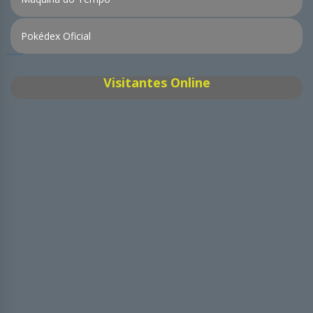
Pokédex Oficial
Visitantes Online