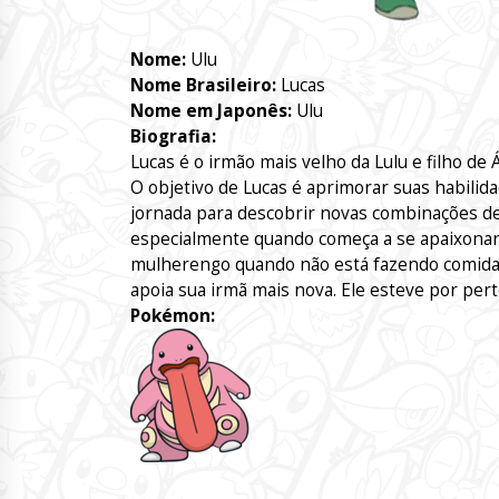
Nome:
Ulu
Nome Brasileiro:
Lucas
Nome em Japonês:
Ulu
Biografia:
Lucas é o irmão mais velho da Lulu e filho de Á
O objetivo de Lucas é aprimorar suas habilid
jornada para descobrir novas combinações de s
especialmente quando começa a se apaixonar
mulherengo quando não está fazendo comida.
apoia sua irmã mais nova. Ele esteve por perto
Pokémon: