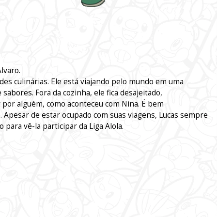
lvaro.
ades culinárias. Ele está viajando pelo mundo em uma
abores. Fora da cozinha, ele fica desajeitado,
 por alguém, como aconteceu com Nina. É bem
 Apesar de estar ocupado com suas viagens, Lucas sempre
 para vê-la participar da Liga Alola.