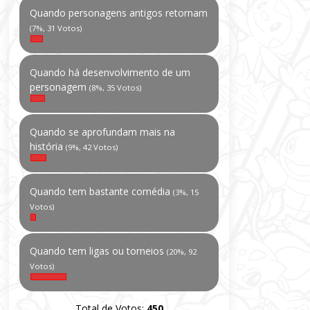
Quando personagens antigos retornam
(7%, 31 Votos)
Quando há desenvolvimento de um
personagem
(8%, 35 Votos)
Quando se aprofundam mais na
história
(9%, 42 Votos)
Quando tem bastante comédia
(3%, 15
Votos)
Quando tem ligas ou torneios
(20%, 92
Votos)
Total de Votos:
450