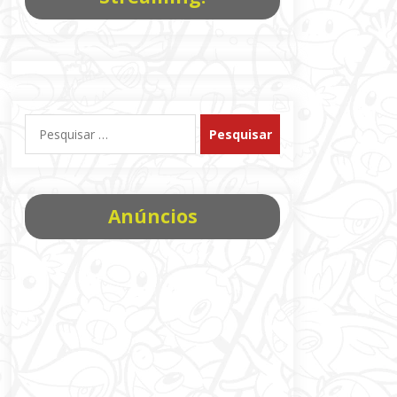
Pesquisar
por:
Anúncios