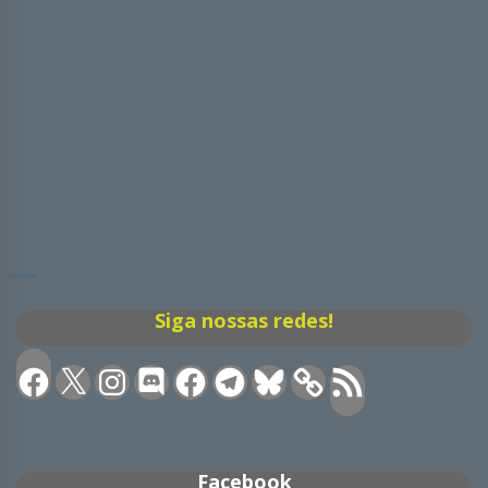
Siga nossas redes!
Facebook
X
Instagram
Discord
Facebook
Telegram
Bluesky
Feed
RSS
Facebook