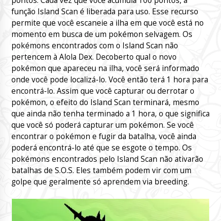
pontos. Cada vez que você acumula 100 pontos, a
função Island Scan é liberada para uso. Esse recurso
permite que você escaneie a ilha em que você está no
momento em busca de um pokémon selvagem. Os
pokémons encontrados com o Island Scan não
pertencem à Alola Dex. Decoberto qual o novo
pokémon que apareceu na ilha, você será informado
onde você pode localizá-lo. Você então terá 1 hora para
encontrá-lo. Assim que você capturar ou derrotar o
pokémon, o efeito do Island Scan terminará, mesmo
que ainda não tenha terminado a 1 hora, o que significa
que você só poderá capturar um pokémon. Se você
encontrar o pokémon e fugir da batalha, você ainda
poderá encontrá-lo até que se esgote o tempo. Os
pokémons encontrados pelo Island Scan não ativarão
batalhas de S.O.S. Eles também podem vir com um
golpe que geralmente só aprendem via breeding.