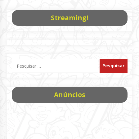
Streaming!
Pesquisar
por:
Anúncios