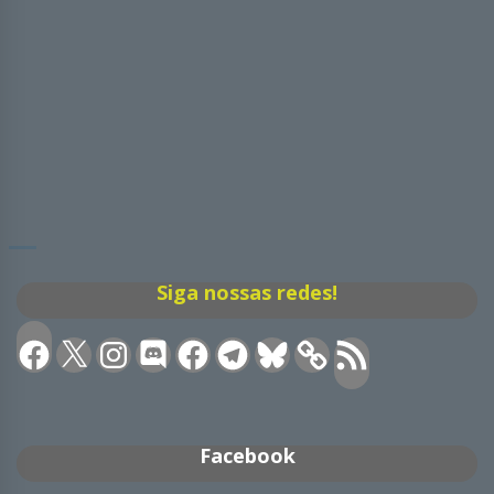
Siga nossas redes!
Facebook
X
Instagram
Discord
Facebook
Telegram
Bluesky
Feed
RSS
Facebook