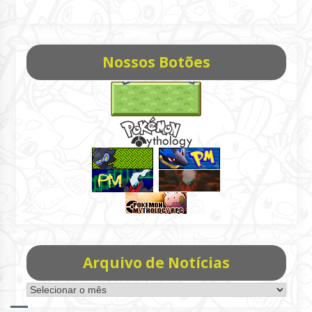
Nossos Botões
Arquivo de Notícias
Arquivo
de