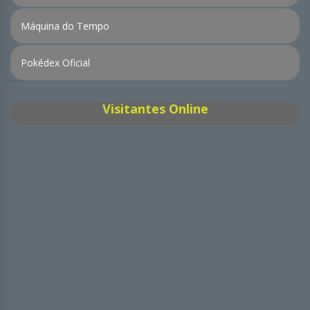
Máquina do Tempo
Pokédex Oficial
Visitantes Online