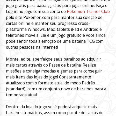
jogo grátis para baixar, grátis para jogar online. Faça o
Log in no jogo com sua conta do
Pokémon Trainer Club
pelo site Pokemon.com para manter sua coleção de
cartas online e manter seu progresso cross-
plataforma Windows, Mac, tablets iPad e Android e
telefones móveis. Ele é um jogo gratuito e você ainda
pode sentir toda a emoção de uma batalha TCG com
outras pessoas na internet!
Monte, edite, aperfeiçoe seus baralhos ao adquirir
mais cartas através do Passe de batalha! Realize
missões e consiga moedas e gemas para conseguir
mais itens das lojas do jogo! Constantemente
atualizado com o formato atual de modo Padrão
(standard), com um conjunto novo de baralhos para a
temporada atual!
Dentro da loja do jogo você poderá adquirir mais
baralhos temáticos, assim como pacote de cartas de