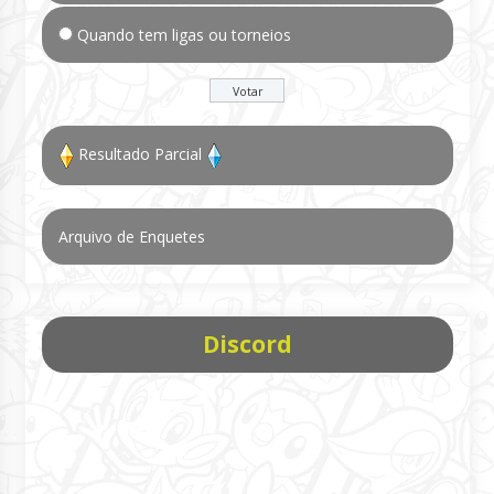
Quando tem ligas ou torneios
Resultado Parcial
Arquivo de Enquetes
Discord