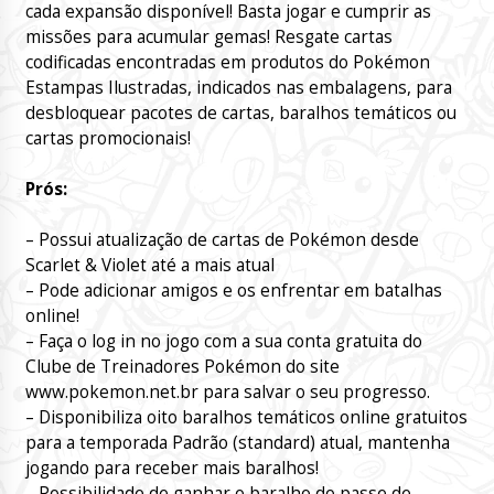
cada expansão disponível! Basta jogar e cumprir as
missões para acumular gemas! Resgate cartas
codificadas encontradas em produtos do Pokémon
Estampas Ilustradas, indicados nas embalagens, para
desbloquear pacotes de cartas, baralhos temáticos ou
cartas promocionais!
Prós:
– Possui atualização de cartas de Pokémon desde
Scarlet & Violet até a mais atual
– Pode adicionar amigos e os enfrentar em batalhas
online!
– Faça o log in no jogo com a sua conta gratuita do
Clube de Treinadores Pokémon do site
www.pokemon.net.br para salvar o seu progresso.
– Disponibiliza oito baralhos temáticos online gratuitos
para a temporada Padrão (standard) atual, mantenha
jogando para receber mais baralhos!
– Possibilidade de ganhar o baralho do passe de