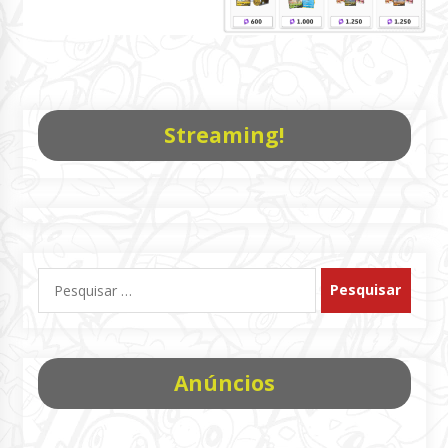
Streaming!
Pesquisar
por:
Anúncios