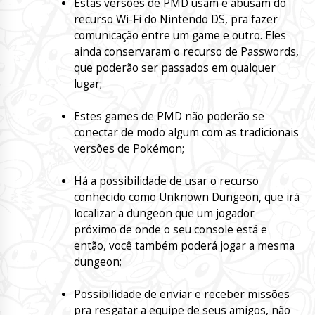
Estas versões de PMD usam e abusam do
recurso Wi-Fi do Nintendo DS, pra fazer
comunicação entre um game e outro. Eles
ainda conservaram o recurso de Passwords,
que poderão ser passados em qualquer
lugar;
Estes games de PMD não poderão se
conectar de modo algum com as tradicionais
versões de Pokémon;
Há a possibilidade de usar o recurso
conhecido como Unknown Dungeon, que irá
localizar a dungeon que um jogador
próximo de onde o seu console está e
então, você também poderá jogar a mesma
dungeon;
Possibilidade de enviar e receber missões
pra resgatar a equipe de seus amigos, não