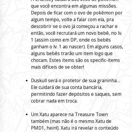
que você encontra em algumas missões.
Depois de ficar com o ovo de pokémon por
algum tempo, volte a falar com ela, pra
descobrir se o ovo já começou a rachar e
então, você recrutará um novo bebê, no lv.
1 (assim como em DP, onde os bebês
ganham o lv. 1 ao nascer). Em alguns casos,
alguns bebês trarão um item logo que
chocam. Estes items são os specific-items
mais difíceis de se obter!
Duskull será o protetor de sua graninha…
Ele cuidará de sua conta bancária,
permitindo fazer depósitos e saques, sem
cobrar nada em troca.
Um Xatu aparece na Treasure Town
também (mas não é o mesmo Xatu de
PMD1, hein!). Xatu irá revelar o conteúdo