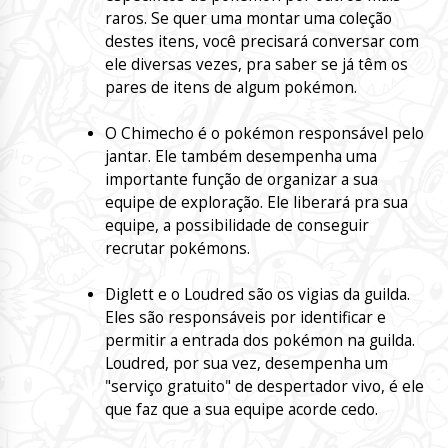
raros. Se quer uma montar uma coleção
destes itens, você precisará conversar com
ele diversas vezes, pra saber se já têm os
pares de itens de algum pokémon.
O Chimecho é o pokémon responsável pelo
jantar. Ele também desempenha uma
importante função de organizar a sua
equipe de exploração. Ele liberará pra sua
equipe, a possibilidade de conseguir
recrutar pokémons.
Diglett e o Loudred são os vigias da guilda.
Eles são responsáveis por identificar e
permitir a entrada dos pokémon na guilda.
Loudred, por sua vez, desempenha um
"serviço gratuito" de despertador vivo, é ele
que faz que a sua equipe acorde cedo.