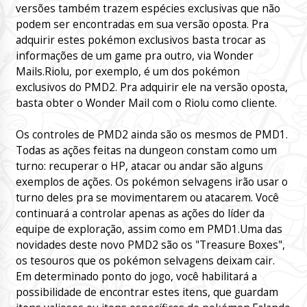
versões também trazem espécies exclusivas que não
podem ser encontradas em sua versão oposta. Pra
adquirir estes pokémon exclusivos basta trocar as
informações de um game pra outro, via Wonder
Mails.Riolu, por exemplo, é um dos pokémon
exclusivos do PMD2. Pra adquirir ele na versão oposta,
basta obter o Wonder Mail com o Riolu como cliente.
Os controles de PMD2 ainda são os mesmos de PMD1.
Todas as ações feitas na dungeon constam como um
turno: recuperar o HP, atacar ou andar são alguns
exemplos de ações. Os pokémon selvagens irão usar o
turno deles pra se movimentarem ou atacarem. Você
continuará a controlar apenas as ações do líder da
equipe de exploração, assim como em PMD1.Uma das
novidades deste novo PMD2 são os "Treasure Boxes",
os tesouros que os pokémon selvagens deixam cair.
Em determinado ponto do jogo, você habilitará a
possibilidade de encontrar estes itens, que guardam