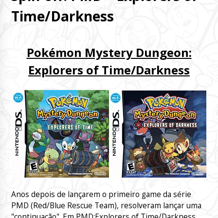
Time/Darkness
Pokémon Mystery Dungeon:
Explorers of Time/Darkness
Anos depois de lançarem o primeiro game da série
PMD (Red/Blue Rescue Team), resolveram lançar uma
"continuação". Em PMD:Explorers of Time/Darkness,