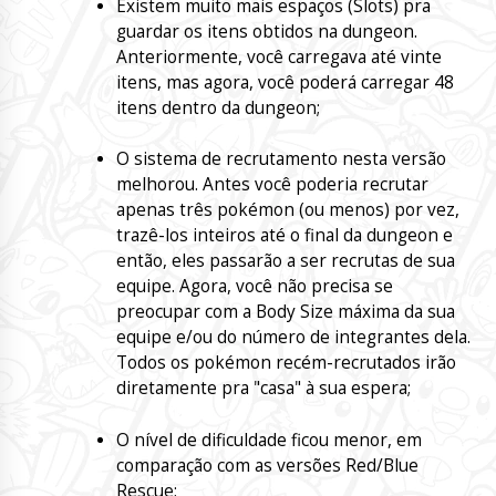
Existem muito mais espaços (Slots) pra
guardar os itens obtidos na dungeon.
Anteriormente, você carregava até vinte
itens, mas agora, você poderá carregar 48
itens dentro da dungeon;
O sistema de recrutamento nesta versão
melhorou. Antes você poderia recrutar
apenas três pokémon (ou menos) por vez,
trazê-los inteiros até o final da dungeon e
então, eles passarão a ser recrutas de sua
equipe. Agora, você não precisa se
preocupar com a Body Size máxima da sua
equipe e/ou do número de integrantes dela.
Todos os pokémon recém-recrutados irão
diretamente pra "casa" à sua espera;
O nível de dificuldade ficou menor, em
comparação com as versões Red/Blue
Rescue;