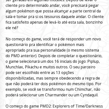
cliente pro determinado andar, você precisará pegar
algum pokémon que possa alcançar a parte central da
sala e tomar pra si os tesouros daquele andar. O cliente
fica satisfeito apenas de levá-lo até esta sala, bonzinho
ele né?
No começo do game, você terá de responder um novo
questionário pra identificar o pokémon mais
apropriado pra sua personalidade (o mesmo sistema
do PMD anterior). Depois de completar o questionário,
o game selecionará um dos 16 iniciais do jogo: Piplup,
Munchlax, Pikachu e muitos outros. O seu parceiro
pode ser escolhido entre as 13 opções
disponibilizadas, mas sempre obedecendo a regra de
que não poderá ter dois pokémon do mesmo tipo. Por
exemplo, se você se transformou num Chimchar, não
poderá selecionar um Charmander ou um Cyndaquil.
O começo do game PMD2: Explorers of Time/Darkness