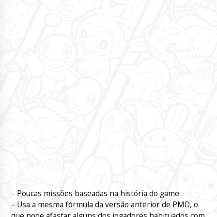
– Poucas missões baseadas na história do game.
– Usa a mesma fórmula da versão anterior de PMD, o
que pode afastar alguns dos jogadores habituados com