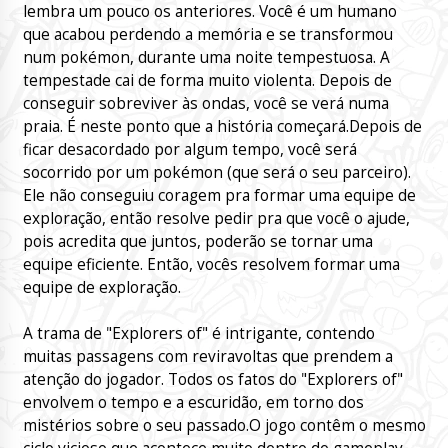
lembra um pouco os anteriores. Você é um humano
que acabou perdendo a memória e se transformou
num pokémon, durante uma noite tempestuosa. A
tempestade cai de forma muito violenta. Depois de
conseguir sobreviver às ondas, você se verá numa
praia. É neste ponto que a história começará.Depois de
ficar desacordado por algum tempo, você será
socorrido por um pokémon (que será o seu parceiro).
Ele não conseguiu coragem pra formar uma equipe de
exploração, então resolve pedir pra que você o ajude,
pois acredita que juntos, poderão se tornar uma
equipe eficiente. Então, vocês resolvem formar uma
equipe de exploração.
A trama de "Explorers of" é intrigante, contendo
muitas passagens com reviravoltas que prendem a
atenção do jogador. Todos os fatos do "Explorers of"
envolvem o tempo e a escuridão, em torno dos
mistérios sobre o seu passado.O jogo contêm o mesmo