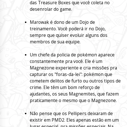
das Treasure Boxes que você coleta no
desenrolar do game.
Marowak é dono de um Dojo de
treinamento. Você poderá ir no Dojo,
sempre que quiser evoluir alguns dos
membros de sua equipe.
Um chefe da policia de pokémon aparece
constantemente pra você. Ele é um
Magnezone experiente e cria missões pra
capturar os "foras-da-lei": pokémon que
cometem delitos de furto ou outros tipos de
crime. Ele têm um bom reforço de
ajudantes, os seus Magnemites, que fazem
praticamente o mesmo que o Magnezone.
Não pense que os Pellipers deixaram de
existir em PMD2. Eles apenas estão em um
lugar especial, pra missões especiais. Na