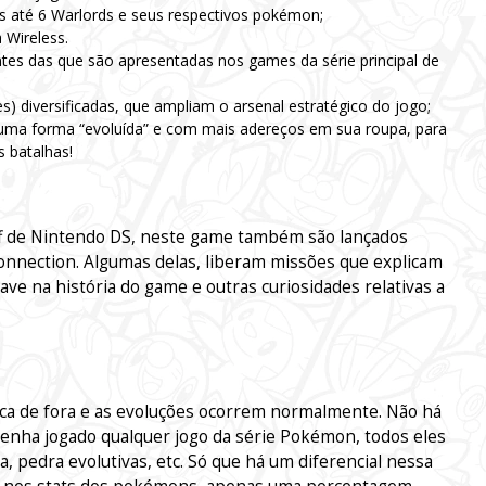
s até 6 Warlords e seus respectivos pokémon;
 Wireless.
rentes das que são apresentadas nos games da série principal de
s) diversificadas, que ampliam o arsenal estratégico do jogo;
ma forma “evoluída” e com mais adereços em sua roupa, para
 batalhas!
f de Nintendo DS, neste game também são lançados
Connection. Algumas delas, liberam missões que explicam
e na história do game e outras curiosidades relativas a
ca de fora e as evoluções ocorrem normalmente. Não há
enha jogado qualquer jogo da série Pokémon, todos eles
, pedra evolutivas, etc. Só que há um diferencial nessa