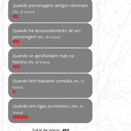
Quando personagens antigos retornam
(7%, 31 Votos)
Quando há desenvolvimento de um
personagem
(8%, 35 Votos)
Quando se aprofundam mais na
história
(9%, 42 Votos)
Quando tem bastante comédia
(3%, 15
Votos)
Quando tem ligas ou torneios
(20%, 92
Votos)
Total de Votos:
450