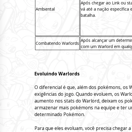
Após chegar ao Link ou st
Ambiental
vá até a nação específica
batalha.
Após alcançar um determin
Combatendo Warlords
com um Warlord em qualq
Evoluindo Warlords
O diferencial é que, além dos pokémons, os
exigências do jogo. Quando evoluem, os Warl
aumento nos stats do Warlord, deixam os po
armazenar mais pokémons na equipe e ter 
determinado Pokémon.
Para que eles evoluam, você precisa chegar