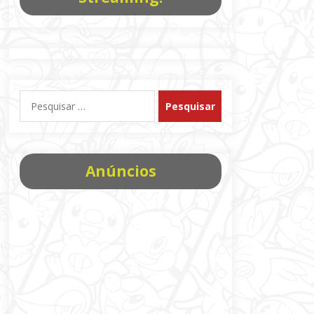
Pesquisar
por:
Anúncios