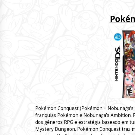
Pokém
Pokémon Conquest (Pokémon + Nobunaga’s Amb
franquias Pokémon e Nobunaga’s Ambition. F
dos gêneros RPG e estratégia baseado em tu
Mystery Dungeon. Pokémon Conquest traz mui