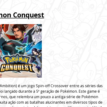
on Conquest
ition) é um jogo Spin-off Crossover entre as séries das
oi lançado durante a 5ª geração de Pokémon. Este game é
rnos, que relembra um pouco a antiga série de Pokémon
ta ação com as batalhas alucinantes em diversos tipos de