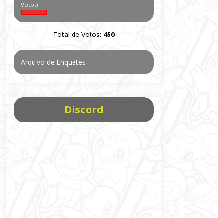
Votos)
Total de Votos:
450
Arquivo de Enquetes
Discord