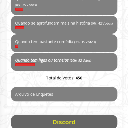
(8%, 35 Votos)
Quando se aprofundam mais na história
(9%, 42 Votos)
Quando tem bastante comédia
(3%, 15 Votos)
Quando tem ligas ou torneios
(20%, 92 Votos)
Total de Votos:
450
Arquivo de Enquetes
Discord