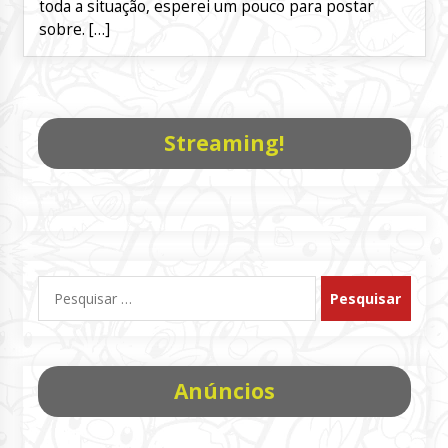
toda a situação, esperei um pouco para postar
sobre. […]
Streaming!
Pesquisar
por:
Anúncios