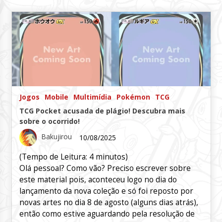
Jogos
Mobile
Multimídia
Pokémon
TCG
TCG Pocket acusada de plágio! Descubra mais
sobre o ocorrido!
Bakujirou
10/08/2025
(Tempo de Leitura:
4
minutos)
Olá pessoal? Como vão? Preciso escrever sobre
este material pois, aconteceu logo no dia do
lançamento da nova coleção e só foi reposto por
novas artes no dia 8 de agosto (alguns dias atrás),
então como estive aguardando pela resolução de