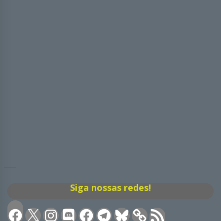
Siga nossas redes!
Facebook
X
Instagram
Discord
Facebook
Telegram
Bluesky
Feed
RSS