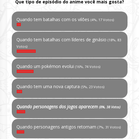
Que tipo de episódio do anime você mais gosta?
Quando tem batalhas com os vilões
(4%, 17 Votos)
Quando tem batalhas com líderes de ginásio
(18%, 83
Votos)
Quando um pokémon evolui
(16%, 74 Votos)
Quando tem uma nova captura
(5%, 23 Votos)
Quando personagens dos jogos aparecem
(8%, 38 Votos)
Quando personagens antigos retornam
(7%, 31 Votos)