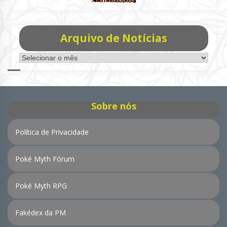
Arquivo de Notícias
Arquivo
de
Notícias
Sobre nós
Política de Privacidade
Poké Myth Fórum
Poké Myth RPG
Fakédex da PM