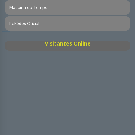
Máquina do Tempo
Pokédex Oficial
Visitantes Online