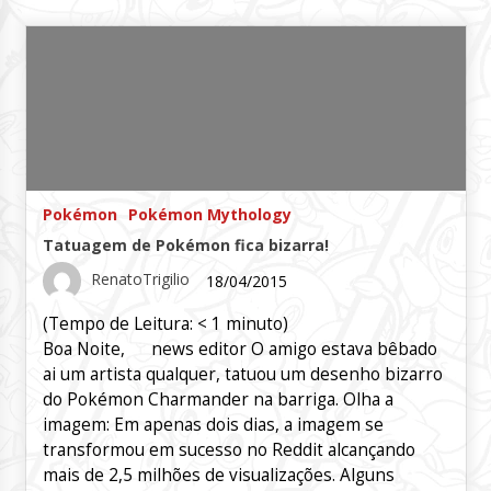
Pokémon
Pokémon Mythology
Tatuagem de Pokémon fica bizarra!
RenatoTrigilio
18/04/2015
(Tempo de Leitura:
< 1
minuto)
Boa Noite, news editor O amigo estava bêbado
ai um artista qualquer, tatuou um desenho bizarro
do Pokémon Charmander na barriga. Olha a
imagem: Em apenas dois dias, a imagem se
transformou em sucesso no Reddit alcançando
mais de 2,5 milhões de visualizações. Alguns