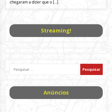
chegaram a dizer que o […]
Streaming!
Pesquisar
por:
Anúncios