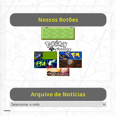
Nossos Botões
Arquivo de Notícias
Arquivo
de
Notícias