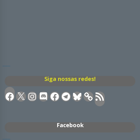
Siga nossas redes!
Facebook
X
Instagram
Discord
Facebook
Telegram
Bluesky
Feed
RSS
Facebook