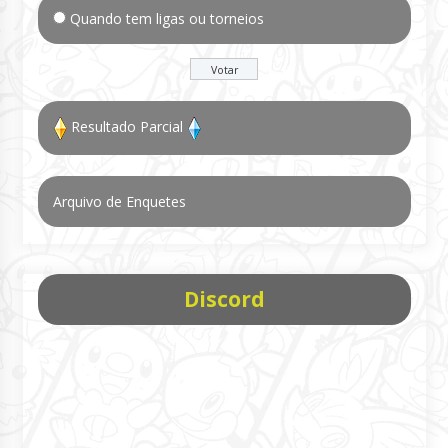
Quando tem ligas ou torneios
Resultado Parcial
Arquivo de Enquetes
Discord