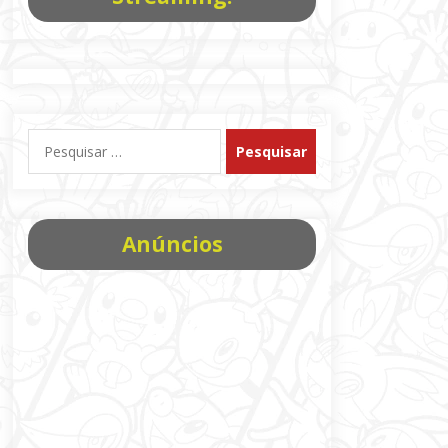
Pesquisar
por:
Anúncios