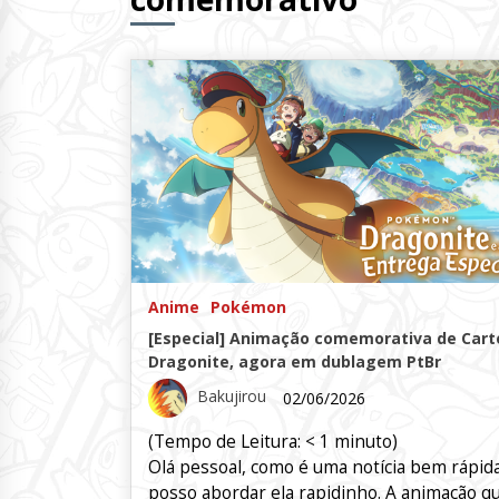
Anime
Pokémon
[Especial] Animação comemorativa de Cart
Dragonite, agora em dublagem PtBr
Bakujirou
02/06/2026
(Tempo de Leitura:
< 1
minuto)
Olá pessoal, como é uma notícia bem rápida
posso abordar ela rapidinho. A animação q