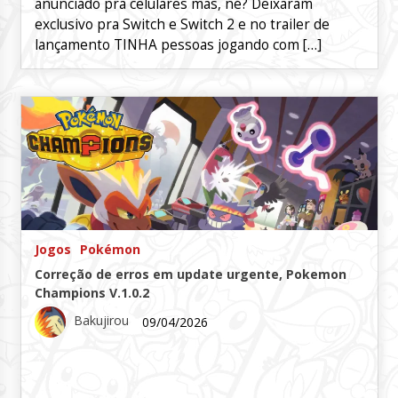
anunciado pra celulares mas, né? Deixaram
exclusivo pra Switch e Switch 2 e no trailer de
lançamento TINHA pessoas jogando com […]
Jogos
Pokémon
Correção de erros em update urgente, Pokemon
Champions V.1.0.2
Bakujirou
09/04/2026