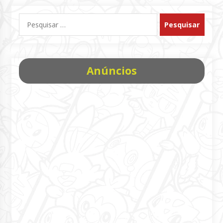
Pesquisar
por:
Anúncios