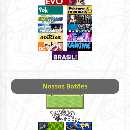
Nossos Botões