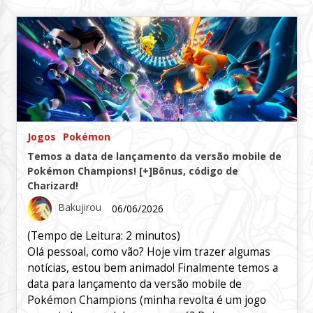
Jogos
Pokémon
Temos a data de lançamento da versão mobile de
Pokémon Champions! [+]Bônus, código de
Charizard!
Bakujirou
06/06/2026
(Tempo de Leitura:
2
minutos)
Olá pessoal, como vão? Hoje vim trazer algumas
notícias, estou bem animado! Finalmente temos a
data para lançamento da versão mobile de
Pokémon Champions (minha revolta é um jogo