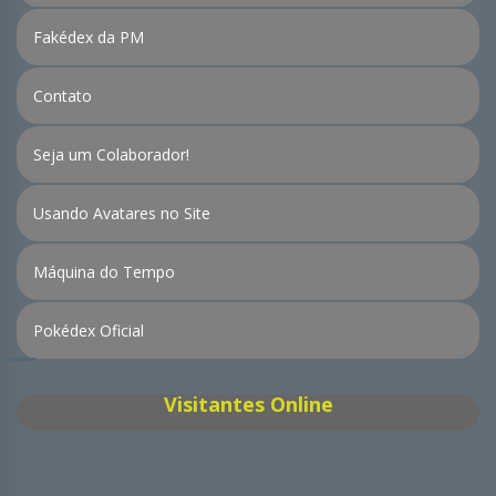
Fakédex da PM
Contato
Seja um Colaborador!
Usando Avatares no Site
Máquina do Tempo
Pokédex Oficial
Visitantes Online