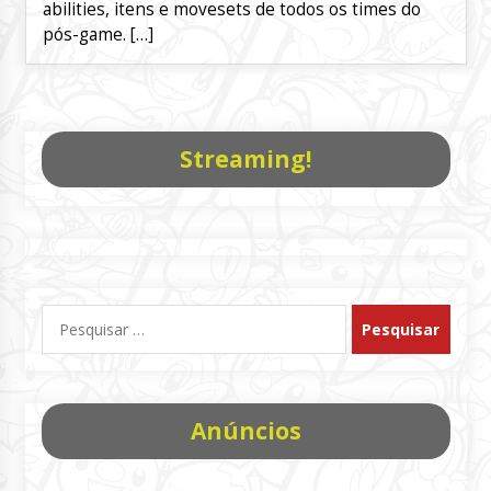
abilities, itens e movesets de todos os times do
pós-game. […]
Streaming!
Pesquisar
por:
Anúncios