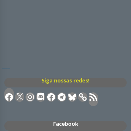
Siga nossas redes!
Facebook
X
Instagram
Discord
Facebook
Telegram
Bluesky
Feed
RSS
Facebook