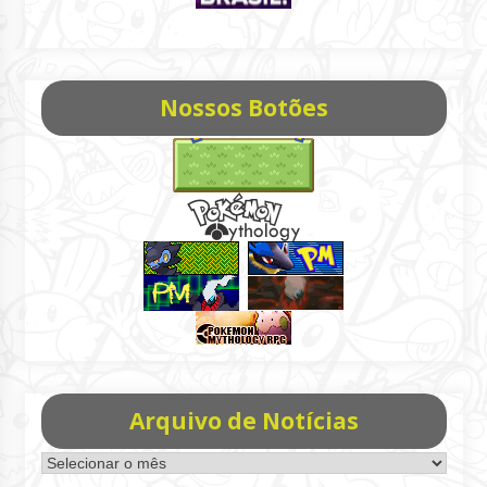
Nossos Botões
Arquivo de Notícias
Arquivo
de