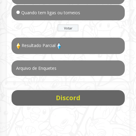
Quando tem ligas ou torneios
Resultado Parcial
Arquivo de Enquetes
Discord