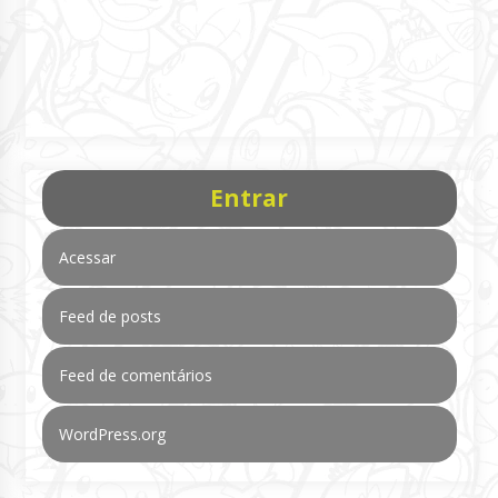
Entrar
Acessar
Feed de posts
Feed de comentários
WordPress.org