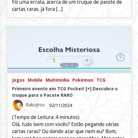
Fiz uma errata, acerca de um truque de pacote de
cartas raras. Já fora […]
Jogos
Mobile
Multimídia
Pokémon
TCG
Primeiro evento em TCG Pocket! [+] Descubra o
truque para o Pacote RARO
Bakujirou
02/11/2024
(Tempo de Leitura:
4
minutos)
Olá, tudo bem com vocês? Estão pegando várias
cartas raras? Ou dando azar que nem eu? Bom,