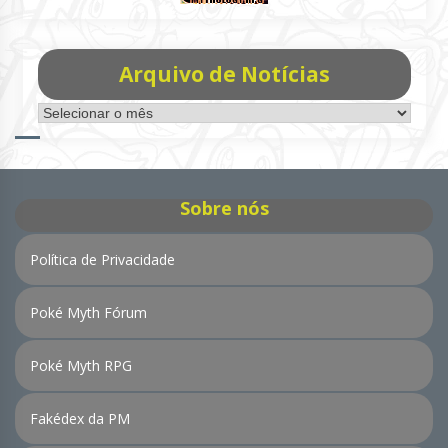
Arquivo de Notícias
Arquivo
de
Notícias
Sobre nós
Política de Privacidade
Poké Myth Fórum
Poké Myth RPG
Fakédex da PM