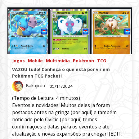
Jogos
Mobile
Multimídia
Pokémon
TCG
VAZOU tudo! Conheça o que está por vir em
Pokémon TCG Pocket!
Bakujirou
05/11/2024
(Tempo de Leitura:
4
minutos)
Eventos e novidades! Muitos deles já foram
postados antes na gringa (por aqui) e também
noticiado pelo Ovício (por aqui) temos
confirmações e datas para os eventos e até
atualização e novas expansões pra chegar! [EDIT: