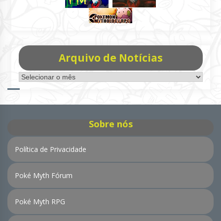
Arquivo de Notícias
Arquivo
de
Notícias
Sobre nós
Política de Privacidade
Poké Myth Fórum
Poké Myth RPG