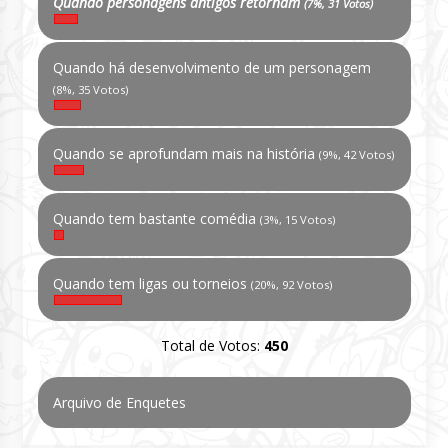
Quando personagens antigos retornam
(7%, 31 Votos)
Quando há desenvolvimento de um personagem
(8%, 35 Votos)
Quando se aprofundam mais na história
(9%, 42 Votos)
Quando tem bastante comédia
(3%, 15 Votos)
Quando tem ligas ou torneios
(20%, 92 Votos)
Total de Votos:
450
Arquivo de Enquetes