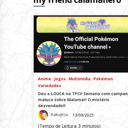
Anime
Jogos
Multimídia
Pokémon
Variedades
Deu a LOUCA na TPCi! Semana com campa
maluca sobre Malamar! O mistério
desvendado!!
Bakujirou
13/09/2025
(Tempo de Leitura:
3
minutos)