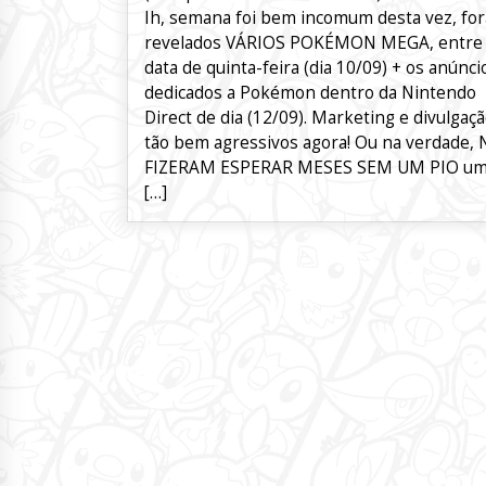
Ih, semana foi bem incomum desta vez, fo
revelados VÁRIOS POKÉMON MEGA, entre
data de quinta-feira (dia 10/09) + os anúnci
dedicados a Pokémon dentro da Nintendo
Direct de dia (12/09). Marketing e divulgaç
tão bem agressivos agora! Ou na verdade,
FIZERAM ESPERAR MESES SEM UM PIO u
[…]