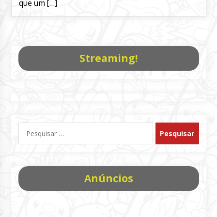
que um […]
Streaming!
Pesquisar
por:
Anúncios