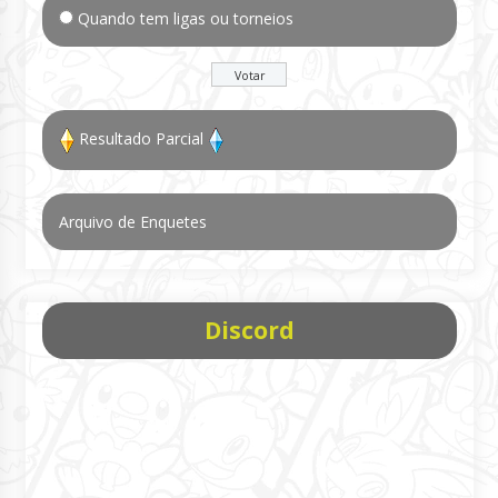
Quando tem ligas ou torneios
Resultado Parcial
Arquivo de Enquetes
Discord