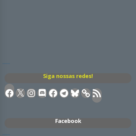
Siga nossas redes!
Facebook
X
Instagram
Discord
Facebook
Telegram
Bluesky
Feed
RSS
Facebook