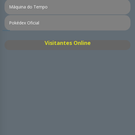
Máquina do Tempo
Pokédex Oficial
Visitantes Online