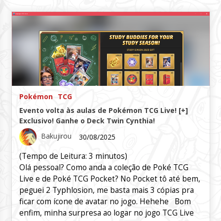
Pokémon
TCG
Evento volta às aulas de Pokémon TCG Live! [+]
Exclusivo! Ganhe o Deck Twin Cynthia!
Bakujirou
30/08/2025
(Tempo de Leitura:
3
minutos)
Olá pessoal? Como anda a coleção de Poké TCG
Live e de Poké TCG Pocket? No Pocket tô até bem,
peguei 2 Typhlosion, me basta mais 3 cópias pra
ficar com ícone de avatar no jogo. Hehehe Bom
enfim, minha surpresa ao logar no jogo TCG Live