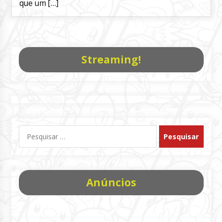
que um […]
Streaming!
Pesquisar
por:
Anúncios