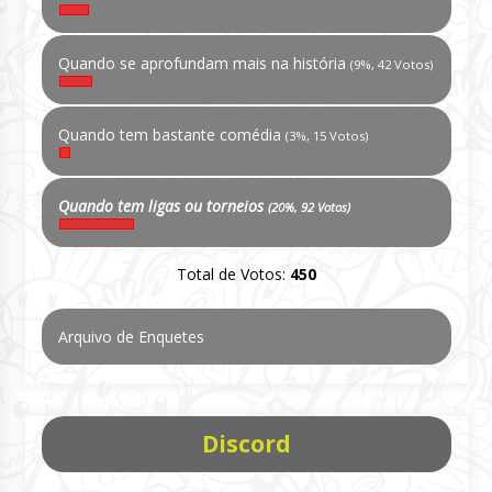
Quando se aprofundam mais na história
(9%, 42 Votos)
Quando tem bastante comédia
(3%, 15 Votos)
Quando tem ligas ou torneios
(20%, 92 Votos)
Total de Votos:
450
Arquivo de Enquetes
Discord