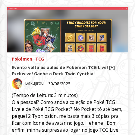
Pokémon
TCG
Evento volta às aulas de Pokémon TCG Live! [+]
Exclusivo! Ganhe o Deck Twin Cynthia!
Bakujirou
30/08/2025
(Tempo de Leitura:
3
minutos)
Olá pessoal? Como anda a coleção de Poké TCG
Live e de Poké TCG Pocket? No Pocket tô até bem,
peguei 2 Typhlosion, me basta mais 3 cópias pra
ficar com ícone de avatar no jogo. Hehehe Bom
enfim, minha surpresa ao logar no jogo TCG Live