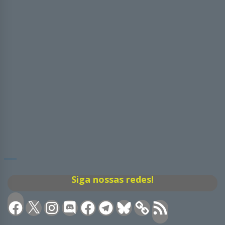
Siga nossas redes!
Facebook
X
Instagram
Discord
Facebook
Telegram
Bluesky
Feed
RSS