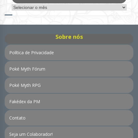
Arquivo
de
Notícias
Sobre nós
Política de Privacidade
Poké Myth Fórum
Poké Myth RPG
Fakédex da PM
Contato
Seja um Colaborador!