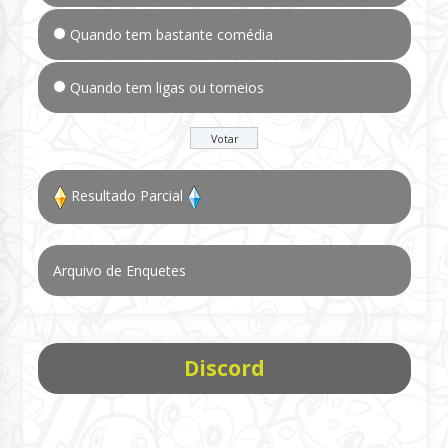
Quando tem bastante comédia
Quando tem ligas ou torneios
Resultado Parcial
Arquivo de Enquetes
Discord