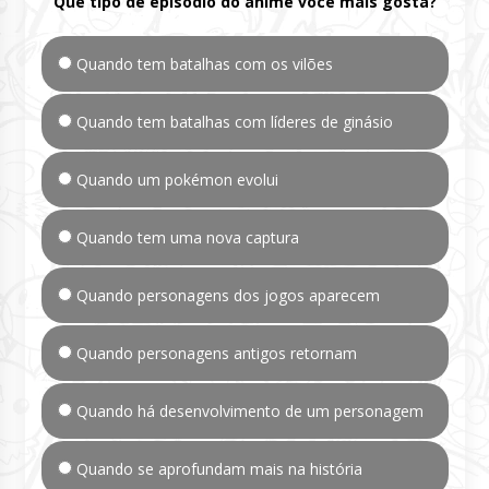
Que tipo de episódio do anime você mais gosta?
Quando tem batalhas com os vilões
Quando tem batalhas com líderes de ginásio
Quando um pokémon evolui
Quando tem uma nova captura
Quando personagens dos jogos aparecem
Quando personagens antigos retornam
Quando há desenvolvimento de um personagem
Quando se aprofundam mais na história