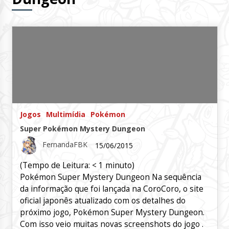
Jogos
Multimídia
Pokémon
Super Pokémon Mystery Dungeon
FernandaFBK
15/06/2015
(Tempo de Leitura:
< 1
minuto)
Pokémon Super Mystery Dungeon Na sequência
da informação que foi lançada na CoroCoro, o site
oficial japonês atualizado com os detalhes do
próximo jogo, Pokémon Super Mystery Dungeon.
Com isso veio muitas novas screenshots do jogo .