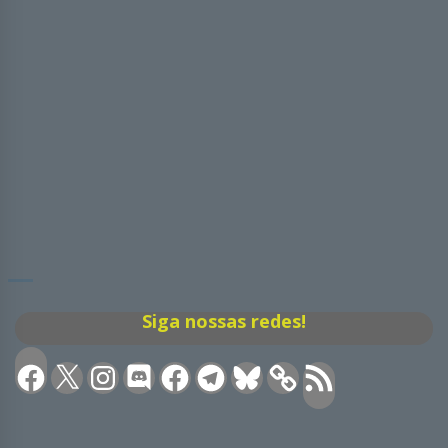
Siga nossas redes!
Facebook
X
Instagram
Discord
Facebook
Telegram
Bluesky
Feed
RSS