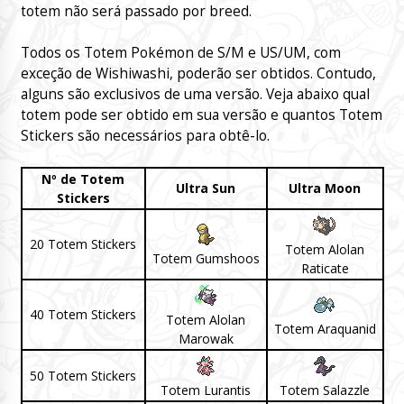
totem não será passado por breed.
Todos os Totem Pokémon de S/M e US/UM, com
exceção de Wishiwashi, poderão ser obtidos. Contudo,
alguns são exclusivos de uma versão. Veja abaixo qual
totem pode ser obtido em sua versão e quantos Totem
Stickers são necessários para obtê-lo.
Nº de Totem
Ultra Sun
Ultra Moon
Stickers
20 Totem Stickers
Totem Alolan
Totem Gumshoos
Raticate
40 Totem Stickers
Totem Alolan
Totem Araquanid
Marowak
50 Totem Stickers
Totem Lurantis
Totem Salazzle