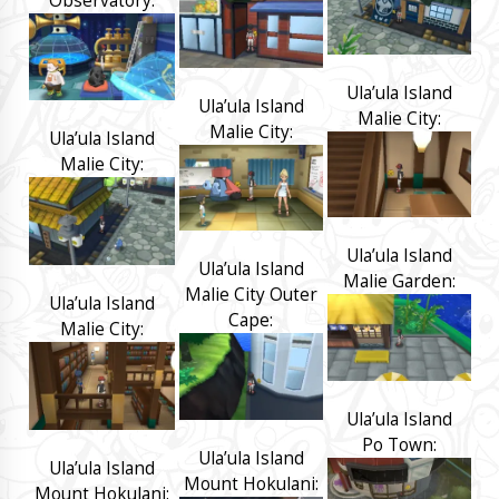
Observatory:
Ula’ula Island
Ula’ula Island
Malie City:
Malie City:
Ula’ula Island
Malie City:
Ula’ula Island
Ula’ula Island
Malie Garden:
Malie City Outer
Ula’ula Island
Cape:
Malie City:
Ula’ula Island
Po Town:
Ula’ula Island
Ula’ula Island
Mount Hokulani:
Mount Hokulani: