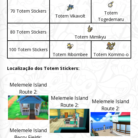
70 Totem Stickers
Totem
Totem Vikavolt
Togedemaru
80 Totem Stickers
Totem Mimikyu
100 Totem Stickers
Totem Ribombee
Totem Kommo-o
Localização dos Totem Stickers:
Melemele Island
Route 2:
Melemele Island
Melemele Island
Route 2:
Route 2:
Melemele Island
Berry Fields: