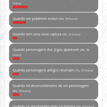
Votos)
Quando um pokémon evolui
(16%, 74 Votos)
Quando tem uma nova captura
(5%, 23 Votos)
Quando personagens dos jogos aparecem
(8%, 38
Votos)
Quando personagens antigos retornam
(7%, 31 Votos)
Quando há desenvolvimento de um personagem
(8%, 35 Votos)
Quando se aprofundam mais na história
(9%, 42 Votos)