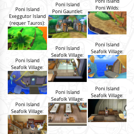
Poni Island
Poni Island
Poni Wilds:
Poni Island
Poni Gauntlet:
Exeggutor Island
(requer Tauros):
Poni Island
Poni Island
Seafolk Village:
Seafolk Village:
Poni Island
Seafolk Village:
Poni Island
Poni Island
Seafolk Village:
Seafolk Village:
Poni Island
Seafolk Village: