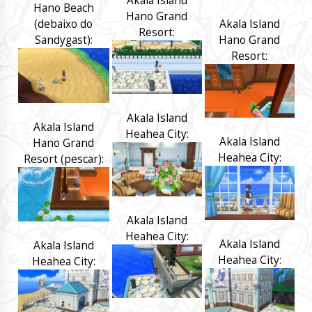
Akala Island
Hano Beach
Hano Grand
Akala Island
(debaixo do
Resort:
Hano Grand
Sandygast):
Resort:
Akala Island
Akala Island
Heahea City:
Akala Island
Hano Grand
Heahea City:
Resort (pescar):
Akala Island
Heahea City:
Akala Island
Akala Island
Heahea City:
Heahea City: