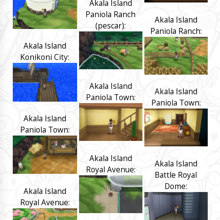
Akala Island
Paniola Ranch
Akala Island
(pescar):
Paniola Ranch:
Akala Island
Konikoni City:
Akala Island
Akala Island
Paniola Town:
Paniola Town:
Akala Island
Paniola Town:
Akala Island
Akala Island
Royal Avenue:
Battle Royal
Dome:
Akala Island
Royal Avenue: