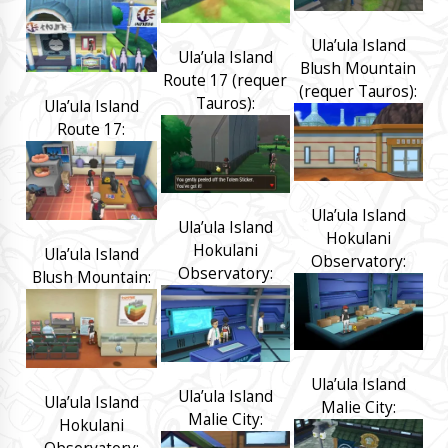
Ula’ula Island
Ula’ula Island
Blush Mountain
Route 17 (requer
(requer Tauros):
Tauros):
Ula’ula Island
Route 17:
Ula’ula Island
Ula’ula Island
Hokulani
Hokulani
Ula’ula Island
Observatory:
Observatory:
Blush Mountain:
Ula’ula Island
Ula’ula Island
Ula’ula Island
Malie City:
Malie City:
Hokulani