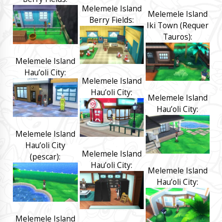
Melemele Island
Melemele Island
Berry Fields:
Iki Town (Requer
Tauros):
Melemele Island
Hau’oli City:
Melemele Island
Hau’oli City:
Melemele Island
Hau’oli City:
Melemele Island
Hau’oli City
Melemele Island
(pescar):
Hau’oli City:
Melemele Island
Hau’oli City:
Melemele Island