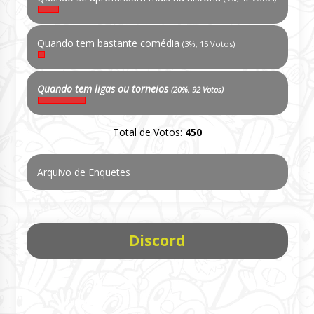
Quando tem bastante comédia
(3%, 15 Votos)
Quando tem ligas ou torneios
(20%, 92 Votos)
Total de Votos:
450
Arquivo de Enquetes
Discord