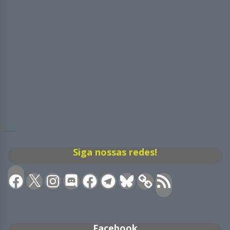
Siga nossas redes!
Facebook
X
Instagram
Discord
Facebook
Telegram
Bluesky
Feed
RSS
Facebook