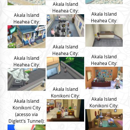
Akala Island
Heahea City:
Akala Island
Akala Island
Heahea City:
Heahea City:
Akala Island
Heahea City:
Akala Island
Akala Island
Heahea City:
Heahea City:
Akala Island
Konikoni City:
Akala Island
Akala Island
Konikoni City:
Konikoni City
(acesso via
Diglett’s Tunnel):