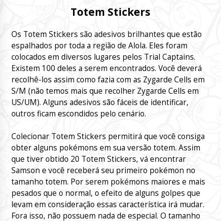
Totem Stickers
Os Totem Stickers são adesivos brilhantes que estão
espalhados por toda a região de Alola. Eles foram
colocados em diversos lugares pelos Trial Captains.
Existem 100 deles a serem encontrados. Você deverá
recolhê-los assim como fazia com as Zygarde Cells em
S/M (não temos mais que recolher Zygarde Cells em
US/UM). Alguns adesivos são fáceis de identificar,
outros ficam escondidos pelo cenário.
Colecionar Totem Stickers permitirá que você consiga
obter alguns pokémons em sua versão totem. Assim
que tiver obtido 20 Totem Stickers, vá encontrar
Samson e você receberá seu primeiro pokémon no
tamanho totem. Por serem pokémons maiores e mais
pesados que o normal, o efeito de alguns golpes que
levam em consideração essas característica irá mudar.
Fora isso, não possuem nada de especial. O tamanho