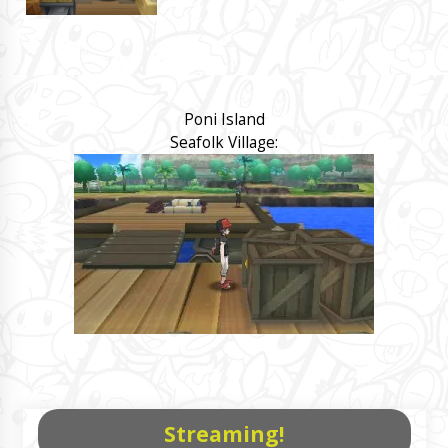
Poni Island
Seafolk Village:
Streaming!