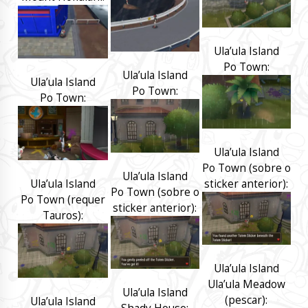
Ula’ula Island
Po Town:
Ula’ula Island
Ula’ula Island
Po Town:
Po Town:
Ula’ula Island
Po Town (sobre o
Ula’ula Island
sticker anterior):
Ula’ula Island
Po Town (sobre o
Po Town (requer
sticker anterior):
Tauros):
Ula’ula Island
Ula’ula Meadow
Ula’ula Island
(pescar):
Ula’ula Island