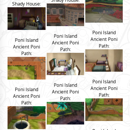
Shady House:
Shady House:
Poni Island
Poni Island
Ancient Poni
Poni Island
Ancient Poni
Path:
Ancient Poni
Path:
Path:
Poni Island
Poni Island
Ancient Poni
Poni Island
Ancient Poni
Path:
Ancient Poni
Path:
Path: