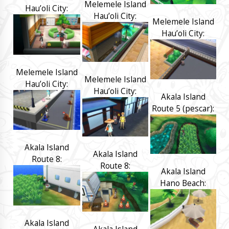
Melemele Island
Hau’oli City:
Hau’oli City:
Melemele Island
Hau’oli City:
Melemele Island
Melemele Island
Hau’oli City:
Hau’oli City:
Akala Island
Route 5 (pescar):
Akala Island
Akala Island
Route 8:
Route 8:
Akala Island
Hano Beach:
Akala Island