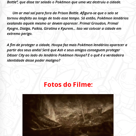
Bottle”, que disse ter selado o Pokémon que uma vez destruiu a cidade.
Um ar mal saí para fora da Prison Bottle. Afigura-se que o selo se
tornou desfeito ao longo de todo esse tempo. Só então, Pokémon lendários
exalando aquele mesmo ar devem aparecer. Primal Groudon, Primal
Kyogre, Dialga, Palkia, Giratina e Kyurem… Isso vai colocar a cidade em
extremo perigo.
A fim de proteger a cidade, Hoopa faz mais Pokémon lendários aparecer a
partir dos seus anéis! Será que Ash e seus amigos conseguem proteger
Désser City ao lado do lendário Pokémon Hoopa? E o quê é a verdadeira
identidade desse poder maligno?
Fotos do Filme: