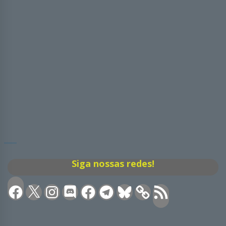
Siga nossas redes!
Facebook
X
Instagram
Discord
Facebook
Telegram
Bluesky
Feed
RSS