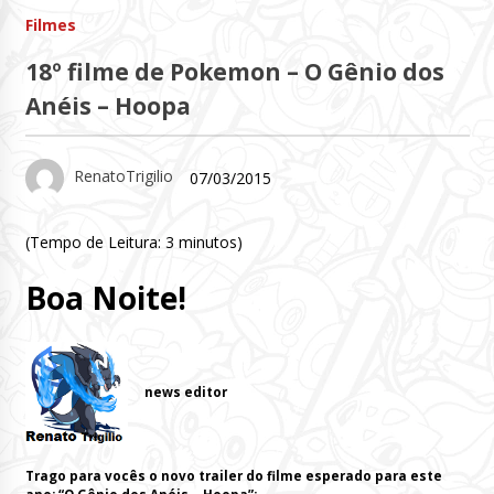
Filmes
18º filme de Pokemon – O Gênio dos
Anéis – Hoopa
RenatoTrigilio
07/03/2015
(Tempo de Leitura:
3
minutos)
Boa Noite!
news editor
Trago para vocês o novo trailer do filme esperado para este