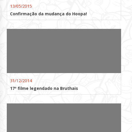
13/05/2015
Confirmação da mudança do Hoopa!
31/12/2014
17º filme legendado na Bruthais