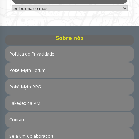
Arquivo
de
Notícias
Sobre nós
Política de Privacidade
Poké Myth Fórum
Poké Myth RPG
Fakédex da PM
Contato
Seja um Colaborador!