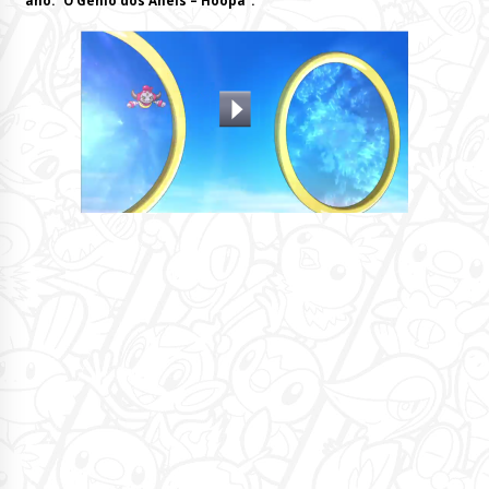
ano: “O Gênio dos Anéis – Hoopa”: