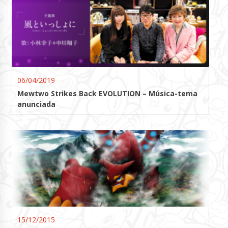
06/04/2019
Mewtwo Strikes Back EVOLUTION – Música-tema
anunciada
15/12/2015