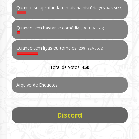
Quando se aprofundam mais na história
(9%, 42 Votos)
Quando tem bastante comédia
(3%, 15 Votos)
Quando tem ligas ou torneios
(20%, 92 Votos)
Total de Votos:
450
Arquivo de Enquetes
Discord