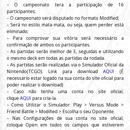
– O campeonato terá a participação de 16
participantes;
– O campeonato será disputado no formato Modified;
– Será no estilo mata-mata, ou seja, quem perder está
eliminado;
– Para comprovar sua vitória será necessário a
confirmação de ambos os participantes.
– As partidas serão melhor de 3, seguidas e utilizando
o mesmo deck em todas as partidas da rodada.
– As partidas serão realizadas via o Simulador Oficial da
Nintendo(TCGO). Link para download
AQUI
(É
necessário estar logado na sua conta do site oficial para
poder realizar o download)
– Caso não tenha uma conta no site oficial,
clique
AQUI
para cria-la.
– Como Utilizar o Simulador: Play > Versus Mode >
Friend Battle > Modified > Escolha o seu Oponente.
– Nas Configurações de sua conta no site oficial,
coloque Open em todos os campos que estiverem