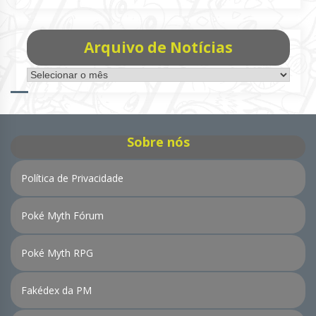
Arquivo de Notícias
Arquivo
de
Notícias
Sobre nós
Política de Privacidade
Poké Myth Fórum
Poké Myth RPG
Fakédex da PM