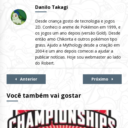
Danilo Takagi
Desde criança gosto de tecnologia e jogos
2D. Conheci o anime de Pokémon em 1999, e
os jogos um ano depois (versão Gold). Desde
então amo Chikorita e outros pokémon tipo
grass. Ajudo a Mythology desde a criação em
2004 e um ano depois comecei a ajudar a
publicar notícias. Hoje sou webmaster ao lado
do Robert.
Continue
Anterior
Próximo
Lendo
Você também vai gostar