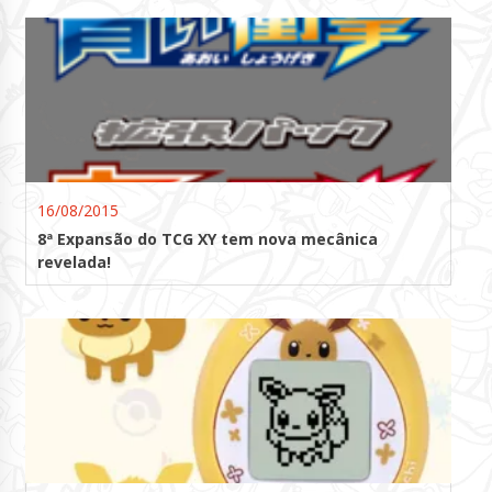
16/08/2015
8ª Expansão do TCG XY tem nova mecânica
revelada!