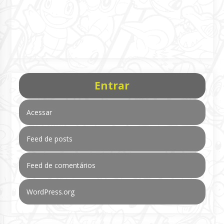
Entrar
Acessar
Feed de posts
Feed de comentários
WordPress.org