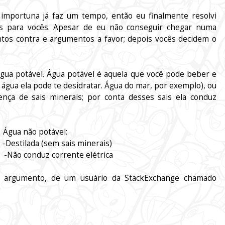
mportuna já faz um tempo, então eu finalmente resolvi
dos para vocês. Apesar de eu não conseguir chegar numa
tos contra e argumentos a favor; depois vocês decidem o
gua potável. Água potável é aquela que você pode beber e
 água ela pode te desidratar. Água do mar, por exemplo), ou
nça de sais minerais; por conta desses sais ela conduz
 potável:
sem sais minerais)
onduz corrente elétrica
o argumento, de um usuário da StackExchange chamado