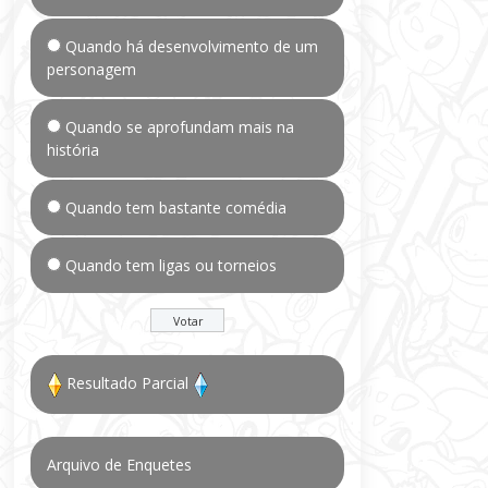
Quando há desenvolvimento de um
personagem
Quando se aprofundam mais na
história
Quando tem bastante comédia
Quando tem ligas ou torneios
Resultado Parcial
Arquivo de Enquetes