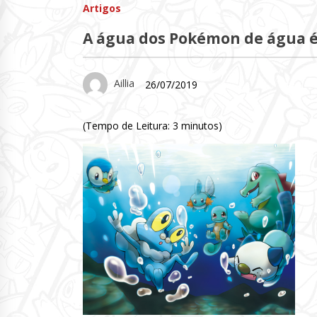
Artigos
A água dos Pokémon de água é
Aillia
26/07/2019
(Tempo de Leitura:
3
minutos)