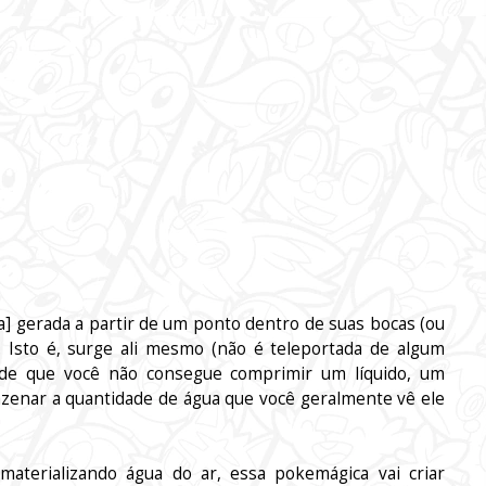
a] gerada a partir de um ponto dentro de suas bocas (ou
. Isto é, surge ali mesmo (não é teleportada de algum
de que você não consegue comprimir um líquido, um
zenar a quantidade de água que você geralmente vê ele
aterializando água do ar, essa pokemágica vai criar