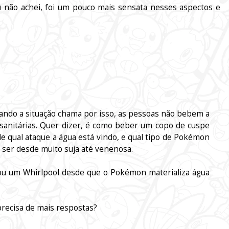
 não achei, foi um pouco mais sensata nesses aspectos e
ndo a situação chama por isso, as pessoas não bebem a
anitárias. Quer dizer, é como beber um copo de cuspe
 qual ataque a água está vindo, e qual tipo de Pokémon
 ser desde muito suja até venenosa.
ou um Whirlpool desde que o Pokémon materializa água
precisa de mais respostas?