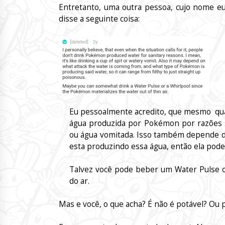
Entretanto, uma outra pessoa, cujo nome eu
disse a seguinte coisa:
Eu pessoalmente acredito, que mesmo qua
água produzida por Pokémon por razões s
ou água vomitada. Isso também depende de
esta produzindo essa água, então ela pode
Talvez você pode beber um Water Pulse 
do ar.
Mas e você, o que acha? É não é potável? Ou 