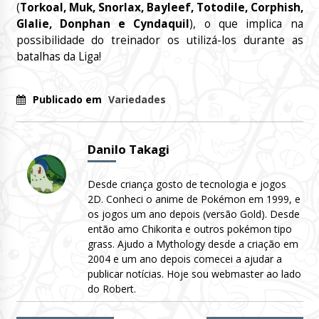
(
Torkoal, Muk, Snorlax, Bayleef, Totodile, Corphish,
Glalie, Donphan e Cyndaquil
), o que implica na
possibilidade do treinador os utilizá-los durante as
batalhas da Liga!
Publicado em
Variedades
Danilo Takagi
Desde criança gosto de tecnologia e jogos
2D. Conheci o anime de Pokémon em 1999, e
os jogos um ano depois (versão Gold). Desde
então amo Chikorita e outros pokémon tipo
grass. Ajudo a Mythology desde a criação em
2004 e um ano depois comecei a ajudar a
publicar notícias. Hoje sou webmaster ao lado
do Robert.