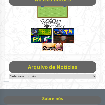
Arquivo de Notícias
Arquivo
de
Notícias
Sobre nós