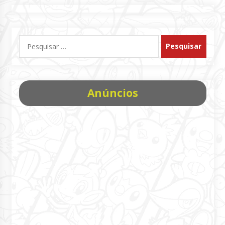
Pesquisar
por:
Anúncios