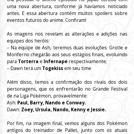
uma nova abertura, conforme já havíamos noticiado
antes. E essa abertura contém muitos spoilers sobre
eventos futuros do anime. Confiram!
As imagens nos revelam as alterações e adições nas
equipes dos heróis:
– Na equipe de Ash, teremos duas evoluções: Grotle e
Monferno chegarão aos seus estágios finais, evoluindo
para
Torterra
e
Infernape
respectivamente;
– Dawn terá um
Togekiss
em seu time
Além disso, temos a confirmação dos rivais dos dois
personagens, que os enfrentarão no Grande Festival
de na Liga Pokémon, provavelmente:
Ash:
Paul, Barry, Nando e Conway.
Dawn:
Zoey, Ursula, Nando, Kenny e Jessie.
Por fim, na imagem final, vemos alguns dos Pokémon
antigos do treinador de Pallet, junto com os atuais