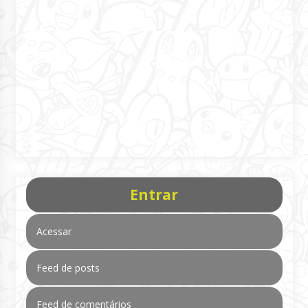
Entrar
Acessar
Feed de posts
Feed de comentários