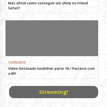
Mas afinal como conseguir um shiny no Friend
Safari?
12/09/2010
Vídeo-Detonado SoulSilver parte 16 / Parceria com
a BF!
Streaming!