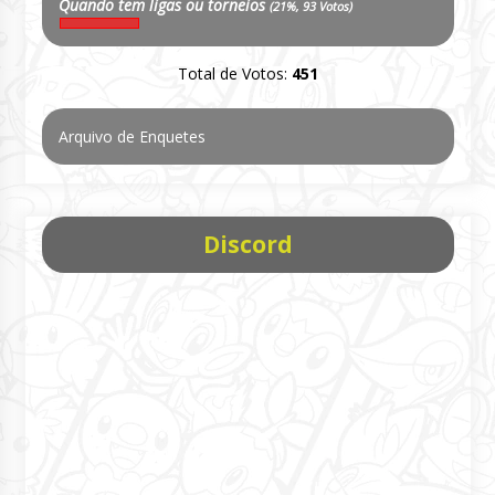
Quando tem ligas ou torneios
(21%, 93 Votos)
Total de Votos:
451
Arquivo de Enquetes
Discord