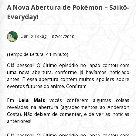
A Nova Abertura de Pokémon – Saikô-
Everyday!
Danilo Takagi
07/01/2010
(Tempo de Leitura:
< 1
minuto)
Olá pessoal! O último episódio no Japão contou com
uma nova abertura, conforme já havíamos noticiado
antes. E essa abertura contém muitos spoilers sobre
eventos futuros do anime. Confiram!
Em
Leia Mais
vocês conferem algumas coisas
reveladas na abertura (agradecimentos ao Anderson
Costa). Não deixem de comentar, e de ver as notícias
anteriores!
Olá pessoal! O último episódio no Japão contou com