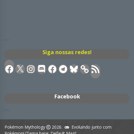
Siga nossas redes!
Facebook
X
Instagram
Discord
Facebook
Telegram
Bluesky
Feed
RSS
Facebook
Pokémon Mythology
2026.
Evoluindo junto com
Pokémon! [Tema base: Default Mag]