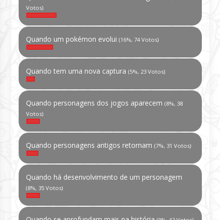
Votos)
Quando um pokémon evolui
(16%, 74 Votos)
Quando tem uma nova captura
(5%, 23 Votos)
Quando personagens dos jogos aparecem
(8%, 38
Votos)
Quando personagens antigos retornam
(7%, 31 Votos)
Quando há desenvolvimento de um personagem
(8%, 35 Votos)
Quando se aprofundam mais na história
(9%, 42 Votos)