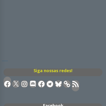
Siga nossas redes!
Facebook
X
Instagram
Discord
Facebook
Telegram
Bluesky
Feed
RSS
Facebook