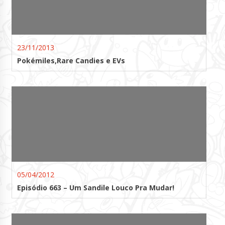
23/11/2013
Pokémiles,Rare Candies e EVs
05/04/2012
Episódio 663 – Um Sandile Louco Pra Mudar!