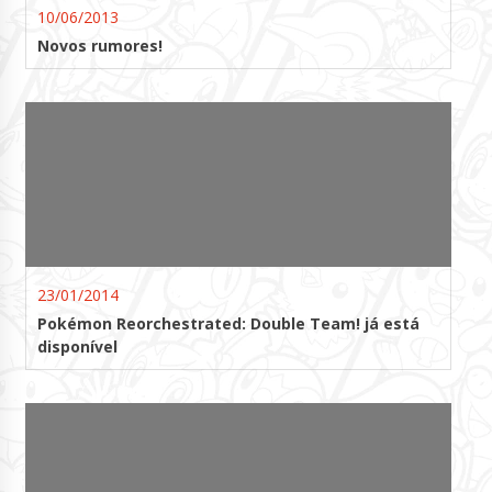
10/06/2013
Novos rumores!
23/01/2014
Pokémon Reorchestrated: Double Team! já está
disponível