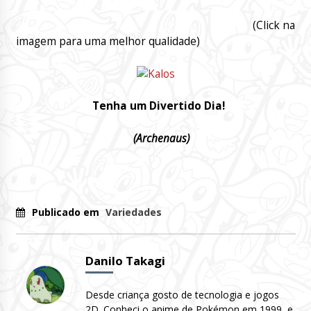
(Click na
imagem para uma melhor qualidade)
Tenha um Divertido Dia!
(Archenaus)
Publicado em
Variedades
Danilo Takagi
Desde criança gosto de tecnologia e jogos
2D. Conheci o anime de Pokémon em 1999, e