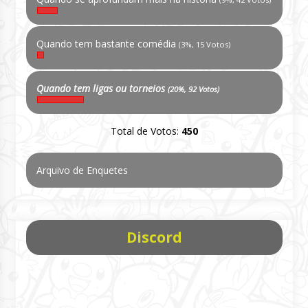
Quando tem bastante comédia
(3%, 15 Votos)
Quando tem ligas ou torneios
(20%, 92 Votos)
Total de Votos:
450
Arquivo de Enquetes
Discord