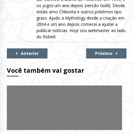
os jogos um ano depois (versão Gold). Desde
então amo Chikorita e outros pokémon tipo
grass. Ajudo a Mythology desde a criação em
2004 e um ano depois comecei a ajudar a
publicar notícias. Hoje sou webmaster ao lado
do Robert.
Continue
Anterior
Próximo
Lendo
Você também vai gostar