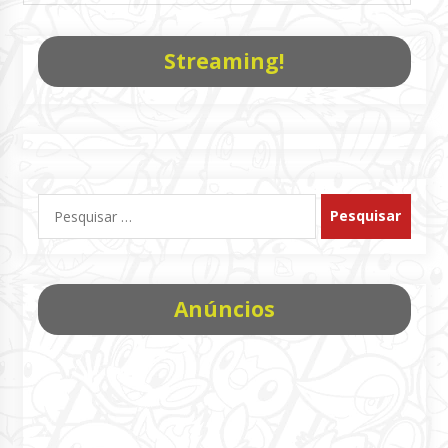
Streaming!
Pesquisar
por:
Anúncios