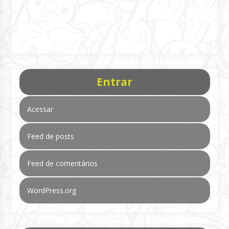
Entrar
Acessar
Feed de posts
Feed de comentários
WordPress.org