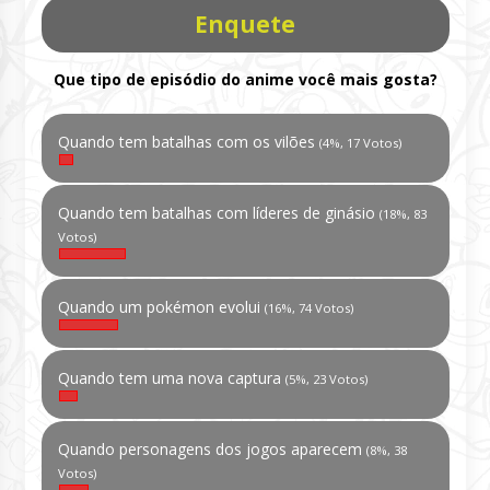
Enquete
Que tipo de episódio do anime você mais gosta?
Quando tem batalhas com os vilões
(4%, 17 Votos)
Quando tem batalhas com líderes de ginásio
(18%, 83
Votos)
Quando um pokémon evolui
(16%, 74 Votos)
Quando tem uma nova captura
(5%, 23 Votos)
Quando personagens dos jogos aparecem
(8%, 38
Votos)