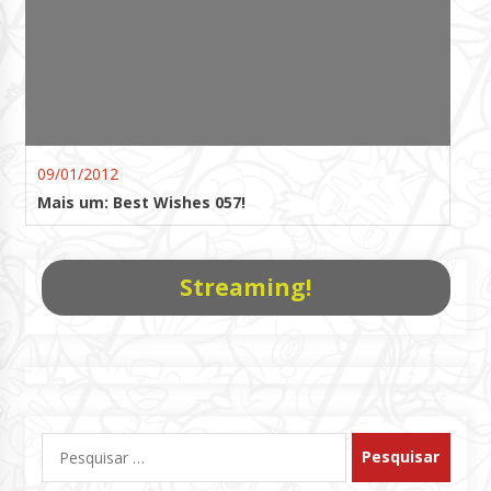
09/01/2012
Mais um: Best Wishes 057!
Streaming!
Pesquisar
por: