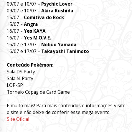
09/07 e 10/07 –
Psychic Lover
09/07 e 10/07 –
Akira Kushida
15/07 –
Comitiva do Rock
15/07 –
Angra
16/07 –
Yes KAYA
16/07 –
Yes M.O.V.E.
16/07 e 17/07 –
Nobuo Yamada
16/07 e 17/07 –
Takayoshi Tanimoto
Conteúdo Pokémon:
Sala DS Party
Sala N-Party
LOP-SP
Torneio Copag de Card Game
E muito mais! Para mais conteúdos e informações visite
o site e não deixe de conferir esse mega evento.
Site Oficial