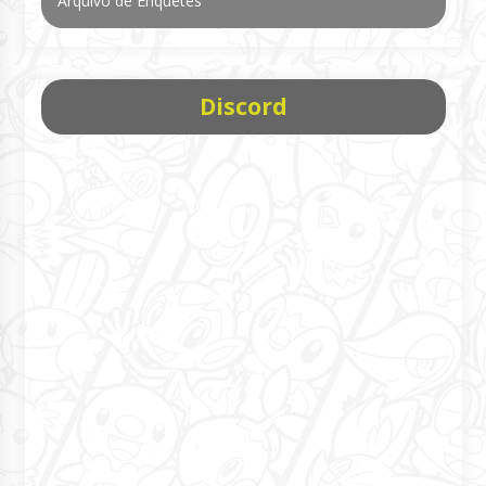
Arquivo de Enquetes
Discord