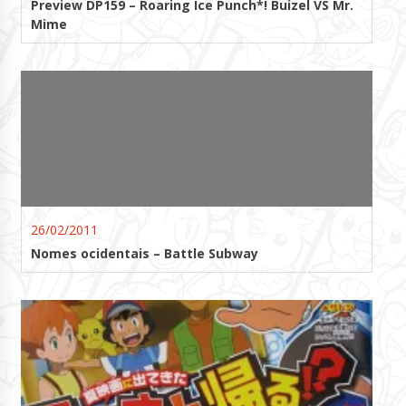
Preview DP159 – Roaring Ice Punch*! Buizel VS Mr.
Mime
26/02/2011
Nomes ocidentais – Battle Subway