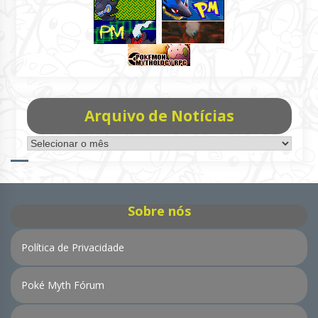
Arquivo de Notícias
Arquivo
de
Notícias
Sobre nós
Política de Privacidade
Poké Myth Fórum