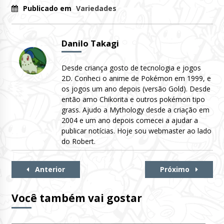
Publicado em
Variedades
Danilo Takagi
Desde criança gosto de tecnologia e jogos
2D. Conheci o anime de Pokémon em 1999, e
os jogos um ano depois (versão Gold). Desde
então amo Chikorita e outros pokémon tipo
grass. Ajudo a Mythology desde a criação em
2004 e um ano depois comecei a ajudar a
publicar notícias. Hoje sou webmaster ao lado
do Robert.
Continue
Anterior
Próximo
Lendo
Você também vai gostar