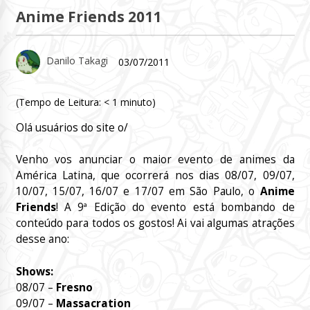
Anime Friends 2011
Danilo Takagi
03/07/2011
(Tempo de Leitura:
< 1
minuto)
Olá usuários do site o/
Venho vos anunciar o maior evento de animes da
América Latina, que ocorrerá nos dias 08/07, 09/07,
10/07, 15/07, 16/07 e 17/07 em São Paulo, o
Anime
Friends
! A 9ª Edição do evento está bombando de
conteúdo para todos os gostos! Ai vai algumas atrações
desse ano:
Shows:
08/07 –
Fresno
09/07 –
Massacration