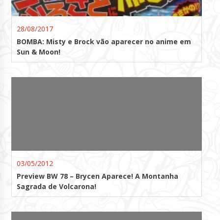
28/08/2017
BOMBA: Misty e Brock vão aparecer no anime em
Sun & Moon!
03/05/2012
Preview BW 78 – Brycen Aparece! A Montanha
Sagrada de Volcarona!