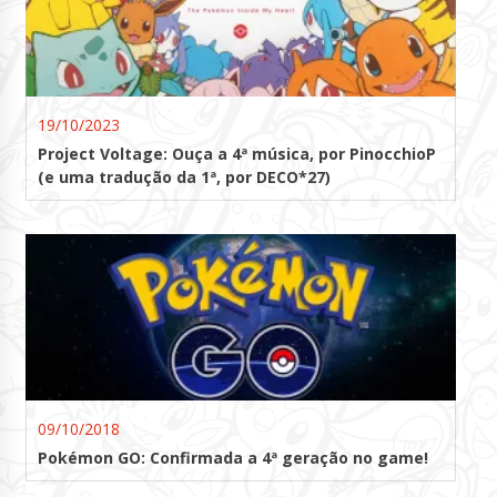
19/10/2023
Project Voltage: Ouça a 4ª música, por PinocchioP
(e uma tradução da 1ª, por DECO*27)
09/10/2018
Pokémon GO: Confirmada a 4ª geração no game!