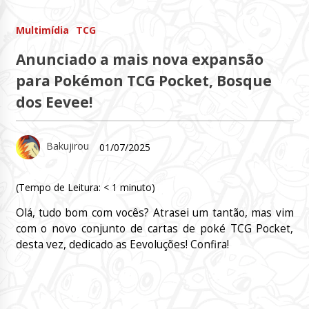
Multimídia
TCG
Anunciado a mais nova expansão
para Pokémon TCG Pocket, Bosque
dos Eevee!
Bakujirou
01/07/2025
(Tempo de Leitura:
< 1
minuto)
Olá, tudo bom com vocês? Atrasei um tantão, mas vim
com o novo conjunto de cartas de poké TCG Pocket,
desta vez, dedicado as Eevoluções! Confira!