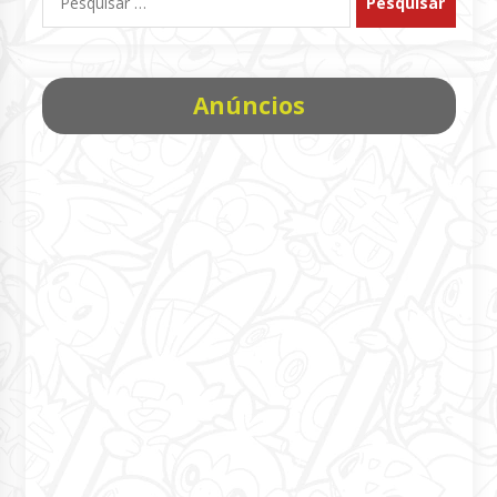
por:
Anúncios