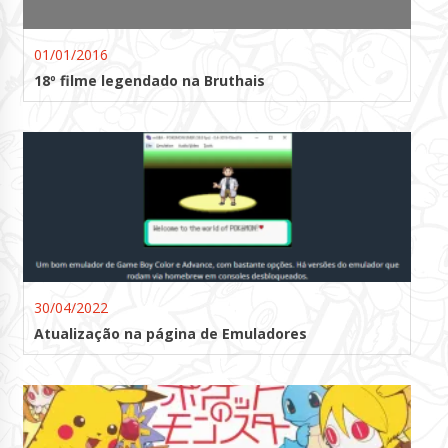
01/01/2016
18º filme legendado na Bruthais
30/04/2022
Atualização na página de Emuladores