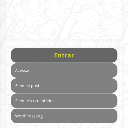
Entrar
Acessar
Feed de posts
Feed de comentários
WordPress.org