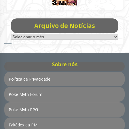
Arquivo de Notícias
Arquivo
de
Notícias
Sobre nós
Política de Privacidade
Poké Myth Fórum
Poké Myth RPG
Fakédex da PM