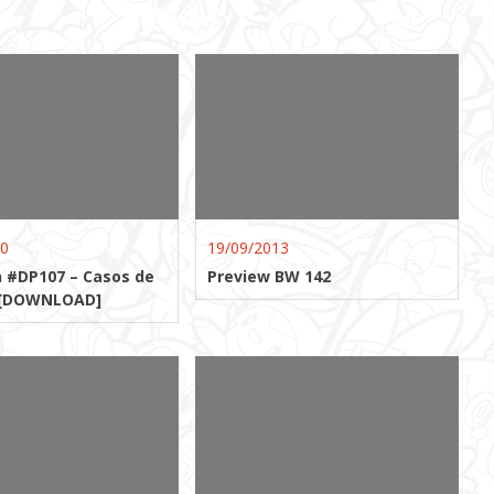
10
19/09/2013
#DP107 – Casos de
Preview BW 142
! [DOWNLOAD]