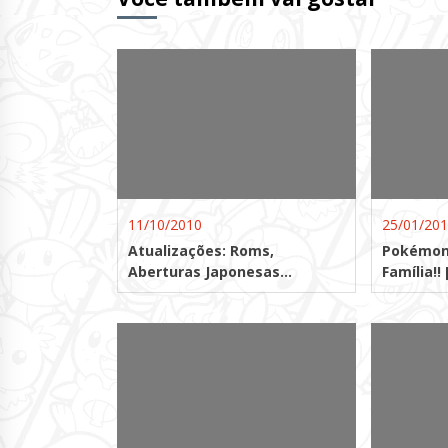
11/10/2010
25/01/20
Atualizações: Roms,
Pokémon 
Aberturas Japonesas…
Família!