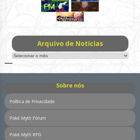
Arquivo de Notícias
Arquivo
de
Notícias
Sobre nós
Política de Privacidade
Poké Myth Fórum
Poké Myth RPG