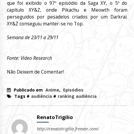
que foi exibido o 97º episódio da Saga XY, o 5º do
capítulo XY&Z, onde Pikachu e Meowth foram
perseguidos por pesadelos criados por um Darkrai.
XY&Z conseguiu manter-se no Top.
Semana de 23/11 a 29/11
Fonte: Video Research
Não Deixem de Comentar!
Publicado em
Anime
,
Episódios
Tags #
audiência
#
ranking audiência
RenatoTrigilio
http://renatotrigilio.freevar.com/