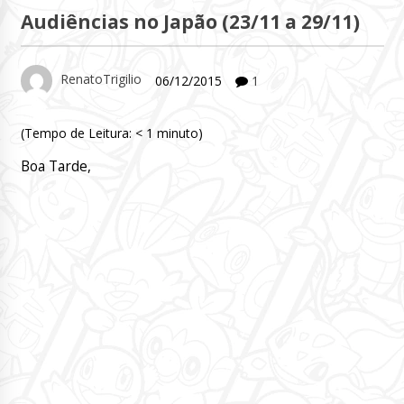
Audiências no Japão (23/11 a 29/11)
RenatoTrigilio
06/12/2015
1
(Tempo de Leitura:
< 1
minuto)
Boa Tarde,