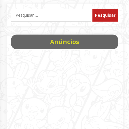
Pesquisar
por:
Anúncios