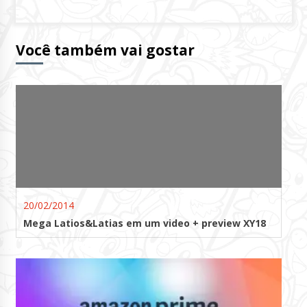
Você também vai gostar
20/02/2014
Mega Latios&Latias em um video + preview XY18