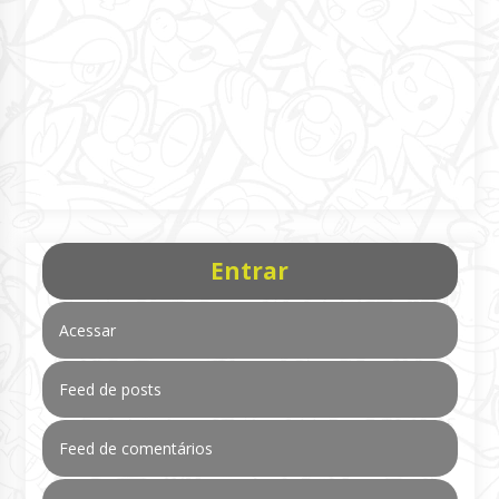
Entrar
Acessar
Feed de posts
Feed de comentários