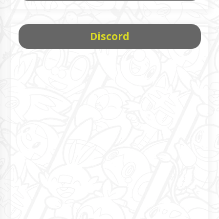
Discord