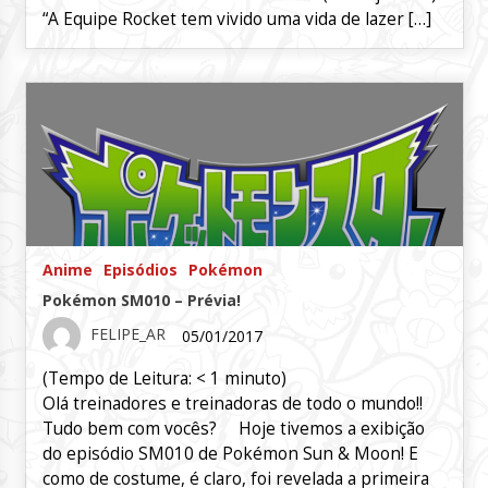
“A Equipe Rocket tem vivido uma vida de lazer […]
Anime
Episódios
Pokémon
Pokémon SM010 – Prévia!
FELIPE_AR
05/01/2017
(Tempo de Leitura:
< 1
minuto)
Olá treinadores e treinadoras de todo o mundo!!
Tudo bem com vocês? Hoje tivemos a exibição
do episódio SM010 de Pokémon Sun & Moon! E
como de costume, é claro, foi revelada a primeira