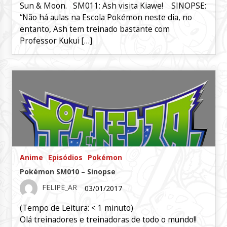
Sun & Moon. SM011: Ash visita Kiawe! SINOPSE:
“Não há aulas na Escola Pokémon neste dia, no
entanto, Ash tem treinado bastante com
Professor Kukui […]
Anime
Episódios
Pokémon
Pokémon SM010 – Sinopse
FELIPE_AR
03/01/2017
(Tempo de Leitura:
< 1
minuto)
Olá treinadores e treinadoras de todo o mundo!!