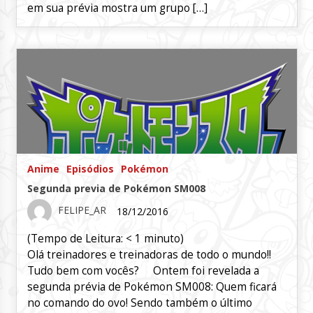
em sua prévia mostra um grupo […]
Anime
Episódios
Pokémon
Segunda previa de Pokémon SM008
FELIPE_AR
18/12/2016
(Tempo de Leitura:
< 1
minuto)
Olá treinadores e treinadoras de todo o mundo!!
Tudo bem com vocês? Ontem foi revelada a
segunda prévia de Pokémon SM008: Quem ficará
no comando do ovo! Sendo também o último