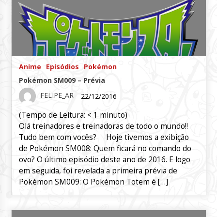
Anime
Episódios
Pokémon
Pokémon SM009 – Prévia
FELIPE_AR
22/12/2016
(Tempo de Leitura:
< 1
minuto)
Olá treinadores e treinadoras de todo o mundo!!
Tudo bem com vocês? Hoje tivemos a exibição
de Pokémon SM008: Quem ficará no comando do
ovo? O último episódio deste ano de 2016. E logo
em seguida, foi revelada a primeira prévia de
Pokémon SM009: O Pokémon Totem é […]