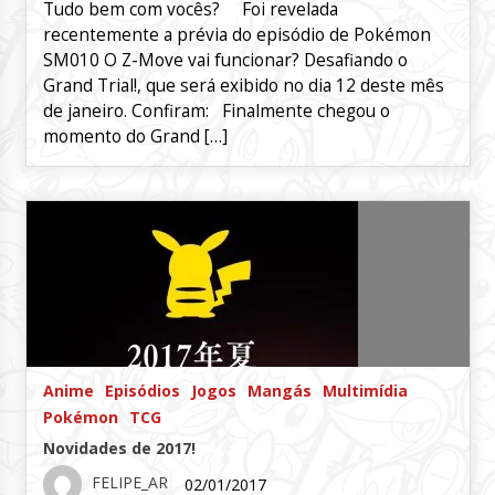
Tudo bem com vocês? Foi revelada
recentemente a prévia do episódio de Pokémon
SM010 O Z-Move vai funcionar? Desafiando o
Grand Trial!, que será exibido no dia 12 deste mês
de janeiro. Confiram: Finalmente chegou o
momento do Grand […]
Anime
Episódios
Jogos
Mangás
Multimídia
Pokémon
TCG
Novidades de 2017!
FELIPE_AR
02/01/2017