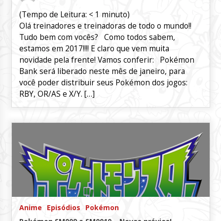
(Tempo de Leitura:
< 1
minuto)
Olá treinadores e treinadoras de todo o mundo!!
Tudo bem com vocês? Como todos sabem,
estamos em 2017!!!! E claro que vem muita
novidade pela frente! Vamos conferir: Pokémon
Bank será liberado neste mês de janeiro, para
você poder distribuir seus Pokémon dos jogos:
RBY, OR/AS e X/Y. […]
Anime
Episódios
Pokémon