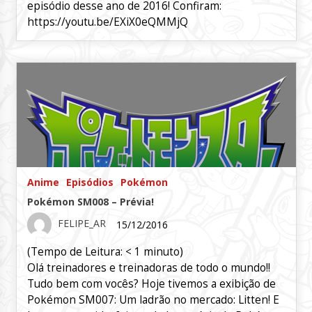
episódio desse ano de 2016! Confiram:
https://youtu.be/EXiX0eQMMjQ
Anime
Episódios
Pokémon
Pokémon SM008 – Prévia!
FELIPE_AR
15/12/2016
(Tempo de Leitura:
< 1
minuto)
Olá treinadores e treinadoras de todo o mundo!!
Tudo bem com vocês? Hoje tivemos a exibição de
Pokémon SM007: Um ladrão no mercado: Litten! E