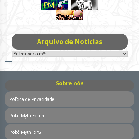
Arquivo de Notícias
Arquivo
de
Notícias
Sobre nós
Política de Privacidade
Poké Myth Fórum
Poké Myth RPG