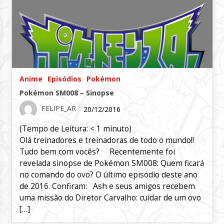
Anime
Episódios
Pokémon
Pokémon SM008 – Sinopse
FELIPE_AR
20/12/2016
(Tempo de Leitura:
< 1
minuto)
Olá treinadores e treinadoras de todo o mundo!!
Tudo bem com vocês? Recentemente foi
revelada sinopse de Pokémon SM008: Quem ficará
no comando do ovo? O último episódio deste ano
de 2016. Confiram: Ash e seus amigos recebem
uma missão do Diretor Carvalho: cuidar de um ovo
[…]