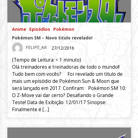
Anime
Episódios
Pokémon
Pokémon SM – Novo titulo revelado!
FELIPE_AR
27/12/2016
(Tempo de Leitura:
< 1
minuto)
Olá treinadores e treinadoras de todo o mundo!!
Tudo bem com vocês? Foi revelado um titulo de
mais um episódio de Pokémon Sun & Moon que
será lançado em 2017. Confiram: Pokémon SM 10:
O Z-Move vai dar certo? Desafiando o Grande
Teste! Data de Exibição: 12/01/17 Sinopse:
Finalmente é […]