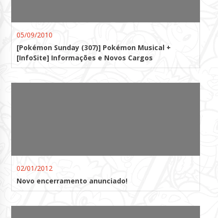
05/09/2010
[Pokémon Sunday (307)] Pokémon Musical +
[InfoSite] Informações e Novos Cargos
02/01/2012
Novo encerramento anunciado!