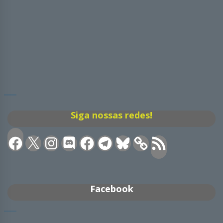
Siga nossas redes!
Facebook
X
Instagram
Discord
Facebook
Telegram
Bluesky
Feed
RSS
Facebook