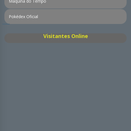
Máquina do Tempo
Pokédex Oficial
Visitantes Online