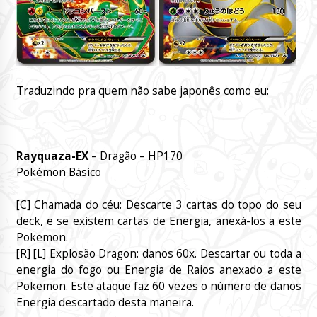
Traduzindo pra quem não sabe japonês como eu:
Rayquaza-EX
– Dragão – HP170
Pokémon Básico
[C] Chamada do céu: Descarte 3 cartas do topo do seu
deck, e se existem cartas de Energia, anexá-los a este
Pokemon.
[R] [L] Explosão Dragon: danos 60x.
Descartar ou toda a
energia do fogo ou Energia de Raios anexado a este
Pokemon.
Este ataque faz 60 vezes o número de danos
Energia descartado desta maneira.