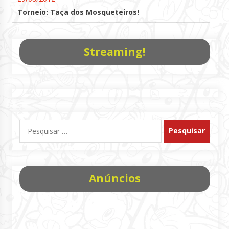
Torneio: Taça dos Mosqueteiros!
Streaming!
Pesquisar
por:
Anúncios