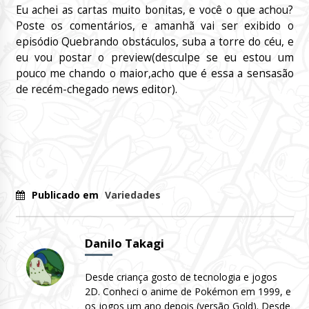
Eu achei as cartas muito bonitas, e você o que achou?
Poste os comentários, e amanhã vai ser exibido o
episódio Quebrando obstáculos, suba a torre do céu, e
eu vou postar o preview(desculpe se eu estou um
pouco me chando o maior,acho que é essa a sensasão
de recém-chegado news editor).
Publicado em
Variedades
Danilo Takagi
Desde criança gosto de tecnologia e jogos
2D. Conheci o anime de Pokémon em 1999, e
os jogos um ano depois (versão Gold). Desde