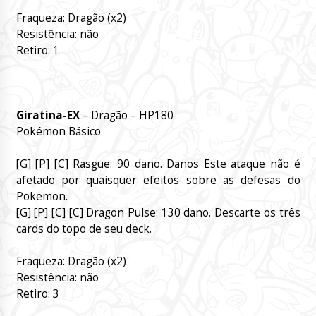
Fraqueza: Dragão (x2)
Resistência: não
Retiro: 1
Giratina-EX
– Dragão – HP180
Pokémon Básico
[G] [P] [C] Rasgue: 90 dano.
Danos Este ataque não é
afetado por quaisquer efeitos sobre as defesas do
Pokemon.
[G] [P] [C] [C] Dragon Pulse: 130 dano.
Descarte os três
cards do topo de seu deck.
Fraqueza: Dragão (x2)
Resistência: não
Retiro: 3