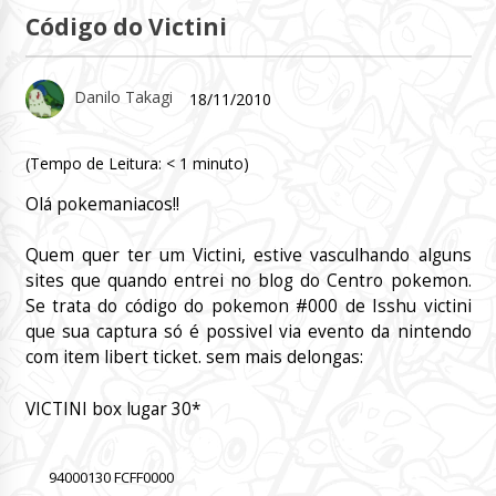
Código do Victini
Danilo Takagi
18/11/2010
(Tempo de Leitura:
< 1
minuto)
Olá pokemaniacos!!
Quem quer ter um Victini, estive vasculhando alguns
sites que quando entrei no blog do Centro pokemon.
Se trata do código do pokemon #000 de Isshu victini
que sua captura só é possivel via evento da nintendo
com item libert ticket. sem mais delongas:
VICTINI box lugar 30*
94000130 FCFF0000