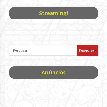
Streaming!
Pesquisar
por:
Anúncios