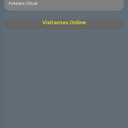
Pokédex Oficial
Visitantes Online