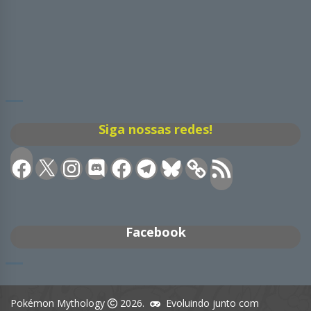
Siga nossas redes!
Facebook
X
Instagram
Discord
Facebook
Telegram
Bluesky
Feed
RSS
Facebook
Pokémon Mythology
2026.
Evoluindo junto com