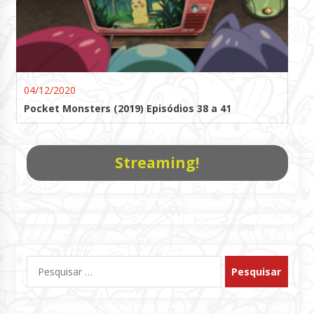
04/12/2020
Pocket Monsters (2019) Episódios 38 a 41
Streaming!
Pesquisar
por: