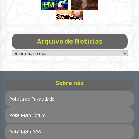
Arquivo de Notícias
Arquivo
de
Notícias
Sobre nós
Política de Privacidade
Poké Myth Fórum
Poké Myth RPG