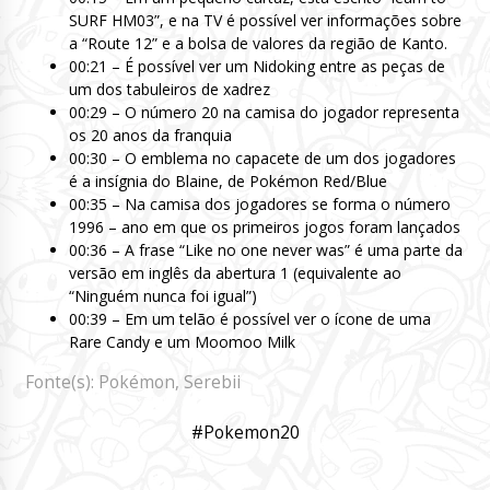
SURF HM03”, e na TV é possível ver informações sobre
a “Route 12” e a bolsa de valores da região de Kanto.
00:21 – É possível ver um Nidoking entre as peças de
um dos tabuleiros de xadrez
00:29 – O número 20 na camisa do jogador representa
os 20 anos da franquia
00:30 – O emblema no capacete de um dos jogadores
é a insígnia do Blaine, de Pokémon Red/Blue
00:35 – Na camisa dos jogadores se forma o número
1996 – ano em que os primeiros jogos foram lançados
00:36 – A frase “Like no one never was” é uma parte da
versão em inglês da abertura 1 (equivalente ao
“Ninguém nunca foi igual”)
00:39 – Em um telão é possível ver o ícone de uma
Rare Candy e um Moomoo Milk
Fonte(s): Pokémon, Serebii
#Pokemon20