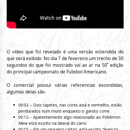
O vídeo que foi revelado é uma versão estendida do
que será exibido. No dia 7 de fevereiro um trecho de 30
segundos do que foi mostrado vai ao ar na 50˚ edição
do principal campeonato de Futebol Americano.
O comercial possui várias referencias escondidas,
algumas delas são:
00:02 – Dois tapetes, nas cores azul e vermelho, estão
pendurados num muro enquanto o garoto corre.
00:12 – Aparentemente algo relacionado ao Pokémon
Mew está escrito na lateral do carro
00:15 – Em um pequeno cartaz, está escrito “learn to