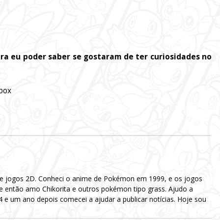
a eu poder saber se gostaram de ter curiosidades no
box
 e jogos 2D. Conheci o anime de Pokémon em 1999, e os jogos
e então amo Chikorita e outros pokémon tipo grass. Ajudo a
e um ano depois comecei a ajudar a publicar notícias. Hoje sou