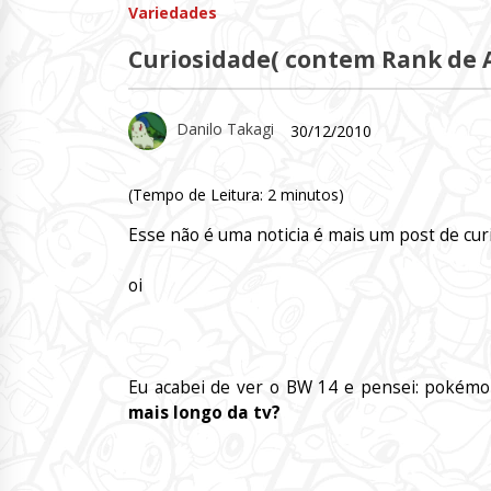
Variedades
Curiosidade( contem Rank de A
Danilo Takagi
30/12/2010
(Tempo de Leitura:
2
minutos)
Esse não é uma noticia é mais um post de cur
oi
Eu acabei de ver o BW 14 e pensei: pokémo
mais longo da tv?