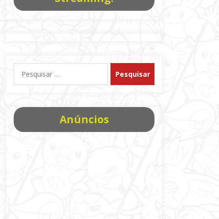
Pesquisar
por:
Anúncios