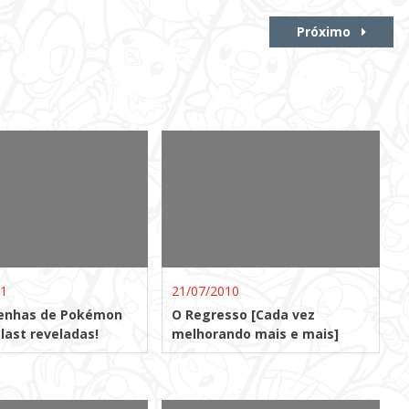
Próximo
11
21/07/2010
senhas de Pokémon
O Regresso [Cada vez
last reveladas!
melhorando mais e mais]