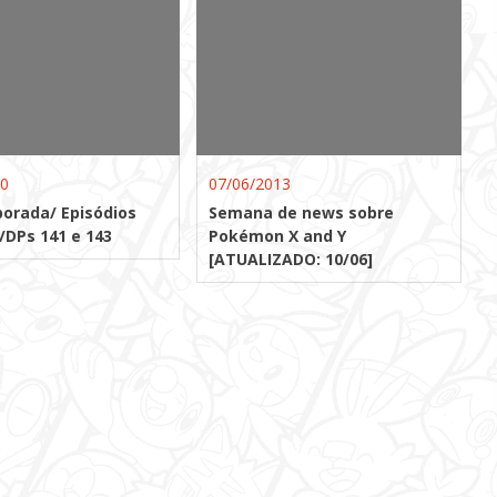
10
07/06/2013
orada/ Episódios
Semana de news sobre
/DPs 141 e 143
Pokémon X and Y
[ATUALIZADO: 10/06]