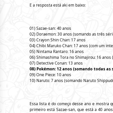
E a resposta está aki em baixo:
01) Sazae-san: 40 anos
02) Doraemon: 30 anos (somando as três séri
03) Crayon Shin Chan: 17 anos
04) Chibi Maruko Chan: 17 anos (com um inter
05) Nintama Rantaro: 16 anos
06) Shimashima Tora no Shimajirou: 16 anos 
07) Detective Conan: 13 anos
08) Pokémon: 12 anos (somando todas as s
09) One Piece: 10 anos
10) Naruto: 7 anos (somando Naruto Shippud
Essa lista é do começo desse ano e mostra q
primeiro está Sazae-san, que está a 40 anos