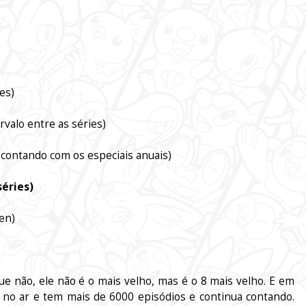
es)
valo entre as séries)
(contando com os especiais anuais)
éries)
en)
ue não, ele não é o mais velho, mas é o 8 mais velho. E em
 no ar e tem mais de 6000 episódios e continua contando.