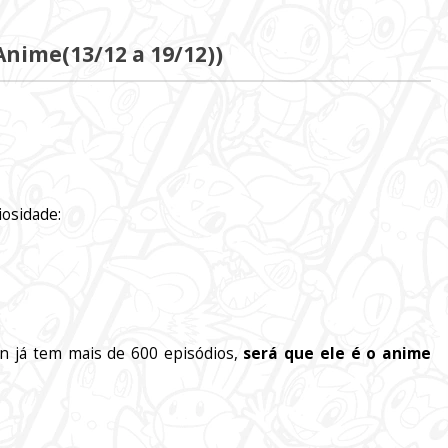
nime(13/12 a 19/12))
iosidade:
n já tem mais de 600 episódios,
será que ele é o anime