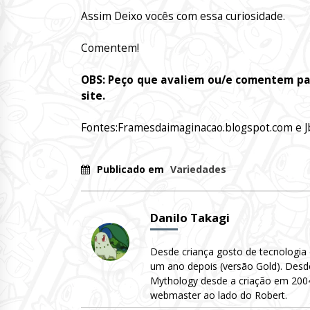
Assim Deixo vocês com essa curiosidade.
Comentem!
OBS: Peço que avaliem ou/e comentem par
site.
Fontes:Framesdaimaginacao.blogspot.com e J
Publicado em
Variedades
Danilo Takagi
Desde criança gosto de tecnologia
um ano depois (versão Gold). Desd
Mythology desde a criação em 2004 
webmaster ao lado do Robert.