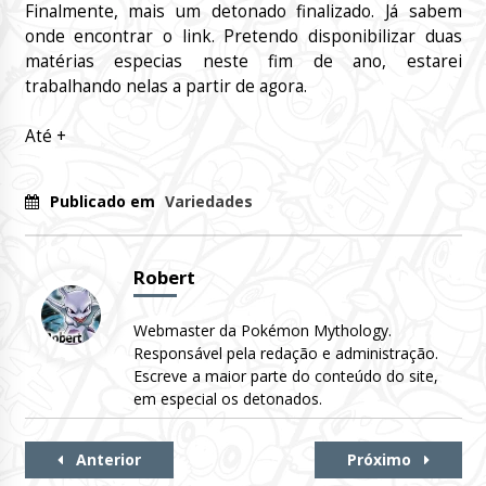
Finalmente, mais um detonado finalizado. Já sabem
onde encontrar o link. Pretendo disponibilizar duas
matérias especias neste fim de ano, estarei
trabalhando nelas a partir de agora.
Até +
Publicado em
Variedades
Robert
Webmaster da Pokémon Mythology.
Responsável pela redação e administração.
Escreve a maior parte do conteúdo do site,
em especial os detonados.
Continue
Anterior
Próximo