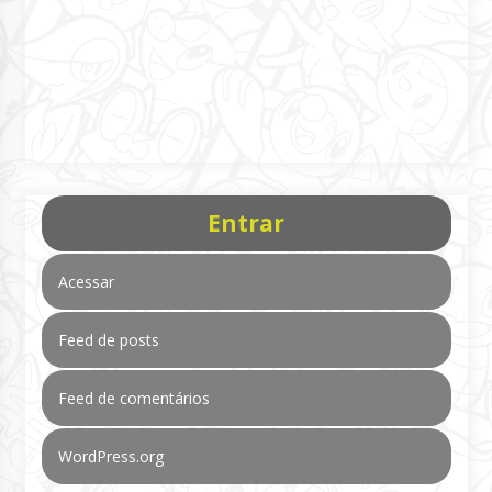
Entrar
Acessar
Feed de posts
Feed de comentários
WordPress.org