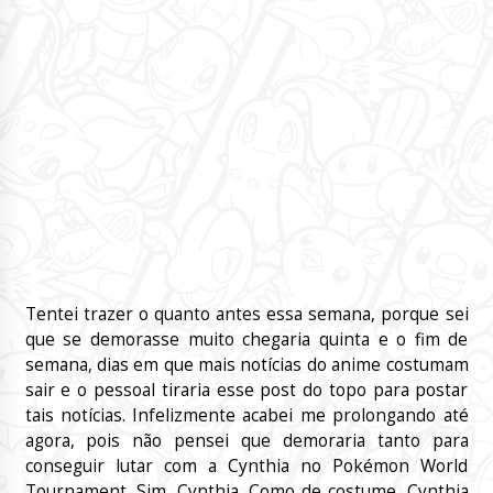
Tentei trazer o quanto antes essa semana, porque sei
que se demorasse muito chegaria quinta e o fim de
semana, dias em que mais notícias do anime costumam
sair e o pessoal tiraria esse post do topo para postar
tais notícias. Infelizmente acabei me prolongando até
agora, pois não pensei que demoraria tanto para
conseguir lutar com a Cynthia no Pokémon World
Tournament. Sim, Cynthia. Como de costume, Cynthia