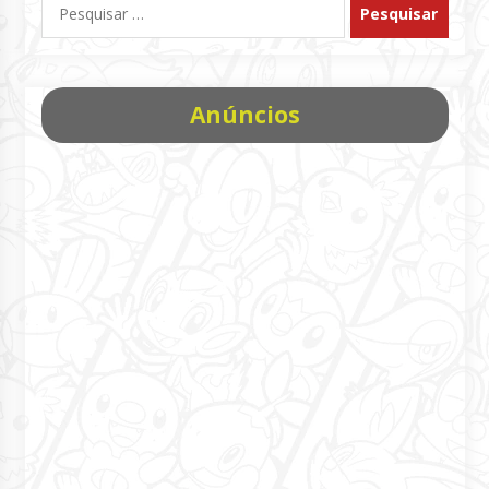
por:
Anúncios