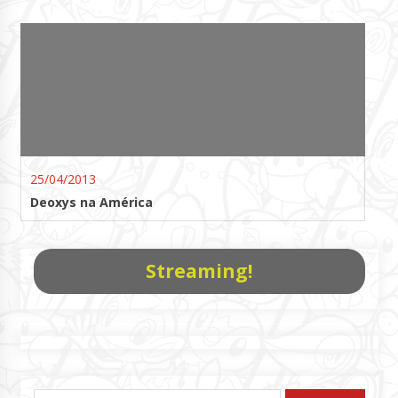
25/04/2013
Deoxys na América
Streaming!
Pesquisar