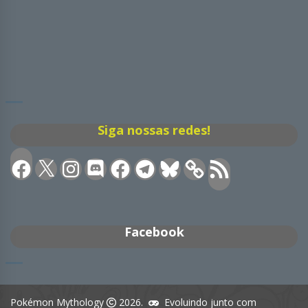
Siga nossas redes!
Facebook
X
Instagram
Discord
Facebook
Telegram
Bluesky
Feed
RSS
Facebook
Pokémon Mythology
2026.
Evoluindo junto com