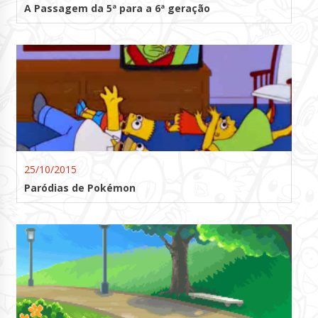
A Passagem da 5ª para a 6ª geração
25/10/2015
Paródias de Pokémon