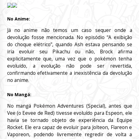
No Anime:
Já no anime não temos um caso sequer onde a
devolução fosse mencionada. No episódio “A exibição
do choque elétrico”, quando Ash estava pensando se
iria evoluir seu Pikachu ou não, Brock afirma
explicitamente que, uma vez que o pokémon tenha
evoluído, a evolução não pode ser revertida,
confirmando efetivamente a inexistência da devolução
no anime.
No Mangá:
No mangá Pokémon Adventures (Special), antes que
Vee (o Eevee de Red) tivesse evoluído para Espeon, ele
havia se tornado objeto de experiência da Equipe
Rocket. Ele era capaz de evoluir para Jolteon, Flareon e
Vaporeon, podendo livremente regredir de volta a