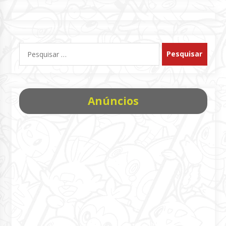
Pesquisar
por:
Anúncios