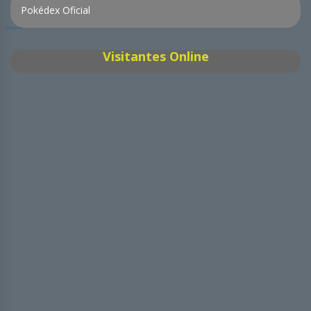
Pokédex Oficial
Visitantes Online