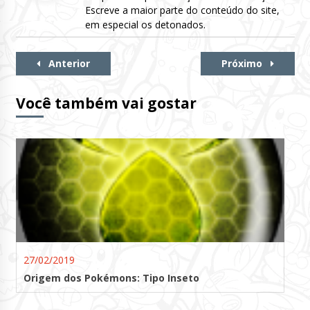
Escreve a maior parte do conteúdo do site,
em especial os detonados.
Continue
Anterior
Próximo
Lendo
Você também vai gostar
27/02/2019
Origem dos Pokémons: Tipo Inseto