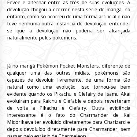
Eevee e alternar entre as três de suas evoluções. A
devolução chegou a ocorrer nesta série do mangá, no
entanto, como só ocorreu de uma forma artificial e não
teve nenhuma outra instância de devolução, entende-
se que a devolução não poderia ser alcançada
naturalmente pelos pokémons.
Já no mangá Pokémon Pocket Monsters, diferente de
qualquer uma das outras mídias, pokémons são
capazes de devoluir livremente, de uma forma tão
natural como uma evolução. Isso tornou-se bem
evidente quando os Pikachu e Clefairy de Isamu Akai
evoluíram para Raichu e Clefable e depois reverteram
de volta a Pikachu e Clefairy. Outra evidência
interessante é o fato do Charmander de Kai
Midorikawa ter evoluído diretamente para Charizard e
depois devoluído diretamente para Charmander, sem
passar pelo estágio de Charmeleon.