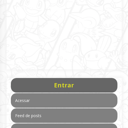
Entrar
Acessar
Feed de posts