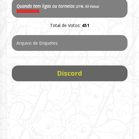
Quando tem ligas ou torneios
(21%, 93 Votos)
Total de Votos:
451
Arquivo de Enquetes
Discord