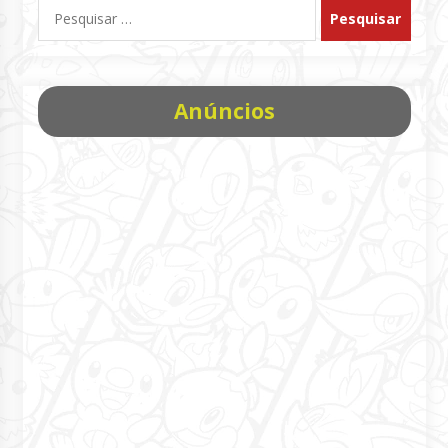
Pesquisar
por:
Anúncios