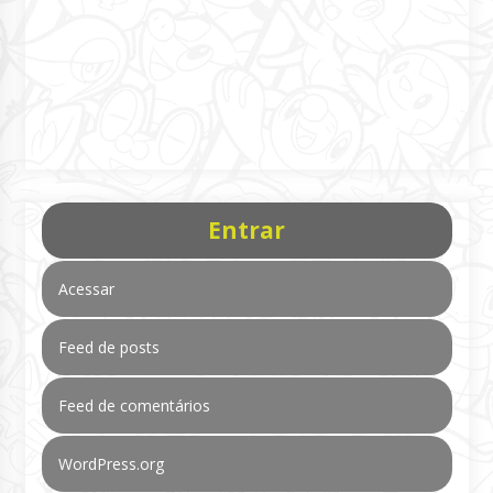
Entrar
Acessar
Feed de posts
Feed de comentários
WordPress.org