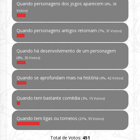
Quando personagens dos jogos aparecem
(8%, 38
Votos)
Quando personagens antigos retornam
(7%, 31 Votos)
Quando há desenvolvimento de um personagem
(8%, 35 Votos)
Quando se aprofundam mais na história
(9%, 42 Votos)
Quando tem bastante comédia
(3%, 15 Votos)
Quando tem ligas ou torneios
(21%, 93 Votos)
Total de Votos:
451