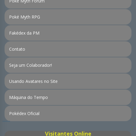
Poké Myth Fórum
Poké Myth RPG
Fakédex da PM
Contato
Seja um Colaborador!
Usando Avatares no Site
Máquina do Tempo
Pokédex Oficial
Visitantes Online