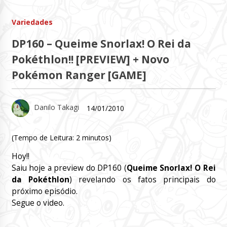
Variedades
DP160 – Queime Snorlax! O Rei da
Pokéthlon!! [PREVIEW] + Novo
Pokémon Ranger [GAME]
Danilo Takagi
14/01/2010
(Tempo de Leitura:
2
minutos)
Hoy!!
Saiu hoje a preview do DP160 (
Queime Snorlax! O Rei
da Pokéthlon
) revelando os fatos principais do
próximo episódio.
Segue o video.