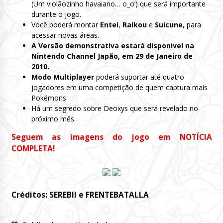
(Um violãozinho havaiano… o_o’) que será importante
durante o jogo.
Você poderá montar
Entei
,
Raikou
e
Suicune
, para
acessar novas áreas.
A Versão demonstrativa estará disponivel na
Nintendo Channel Japão, em 29 de Janeiro de
2010.
Modo Multiplayer
poderá suportar até quatro
jogadores em uma competição de quem captura mais
Pokémons
Há um segredo sobre Deoxys que será revelado no
próximo mês.
Seguem as imagens do jogo em NOTÍCIA
COMPLETA!
Créditos: SEREBII e FRENTEBATALLA