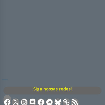
Siga nossas redes!
Facebook
X
Instagram
Discord
Facebook
Telegram
Bluesky
Feed
RSS