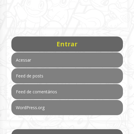
Entrar
Acessar
Feed de posts
Feed de comentários
WordPress.org