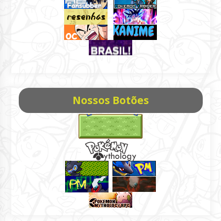
Nossos Botões