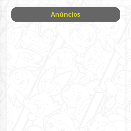
Anúncios