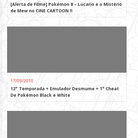
[Alerta de Filme] Pokémon 8 – Lucario e o Mistério
de Mew no CINE CARTOON !!
17/09/2010
12° Temporada + Emulador Desmume + 1° Cheat
De Pokémon Black e White