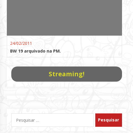
24/02/2011
BW 19 arquivado na PM.
Streaming!
Pesquisar
por: