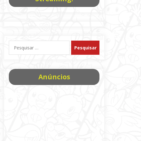
Pesquisar
por:
Anúncios