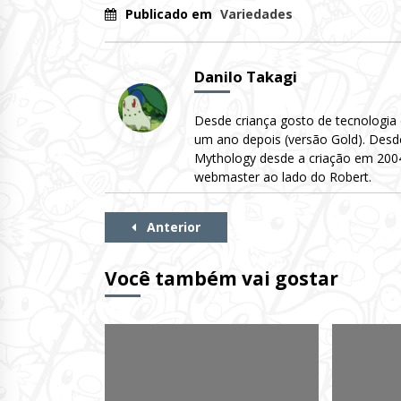
Publicado em
Variedades
Danilo Takagi
Desde criança gosto de tecnologia
um ano depois (versão Gold). Desd
Mythology desde a criação em 2004 
webmaster ao lado do Robert.
Continue
Anterior
Lendo
Você também vai gostar