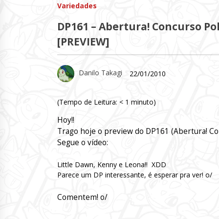
Variedades
DP161 – Abertura! Concurso Po
[PREVIEW]
Danilo Takagi
22/01/2010
(Tempo de Leitura:
< 1
minuto)
Hoy!!
Trago hoje o preview do DP161 (Abertura! Co
Segue o vídeo:
Little Dawn, Kenny e Leona!! XDD
Parece um DP interessante, é esperar pra ver! o/
Comentem! o/